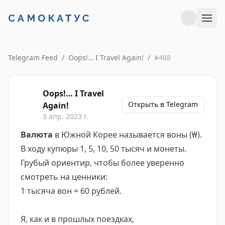
Telegram Feed
/
Oops!… I Travel Again!
/
#
488
Oops!… I Travel
Открыть в Telegram
Again!
3 апр. 2023 г.
Валюта
в Южной Корее называется воны (₩).
В ходу купюры 1, 5, 10, 50 тысяч и монеты.
Грубый ориентир, чтобы более уверенно
смотреть на ценники:
1 тысяча вон = 60 рублей.
Я, как и в прошлых поездках,