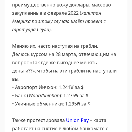
преимущественно вожу доллары, массово
закупленные в феврале 2022 (
капитан
Америка по этому случаю шлёт привет с
тротуара Сеула
).
Меняю их, часто наступая на грабли.
Делюсь курсом на 28 марта, отвечающим на
вопрос «Так где же выгоднее менять
деньги??», чтобы на эти грабли не наступали
вы.
• Аэропорт Инчхон: 1.241₩ за $
• Банк (
Woori/Shinhan
): 1.276₩ за $
• Уличные обменники: 1.295₩ за $
Также протестировала
Union Pay
– карта
работает на снятие в любом банкомате с