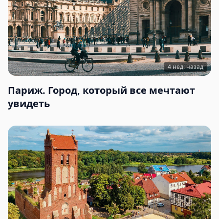
4 нед. назад
Париж. Город, который все мечтают
увидеть