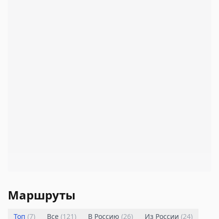
Маршруты
Топ
(
7
)
Все
(
121
)
В Россию
(
26
)
Из России
(
24
)