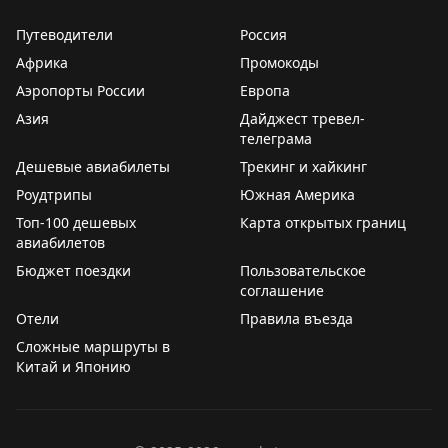
Путеводители
Россия
Африка
Промокоды
Аэропорты России
Европа
Азия
Дайджест тревел-
телеграма
Дешевые авиабилеты
Трекинг и хайкинг
Роудтрипы
Южная Америка
Топ-100 дешевых
Карта открытых границ
авиабилетов
Бюджет поездки
Пользовательское
соглашение
Отели
Правила въезда
Сложные маршруты в
Китай и Японию