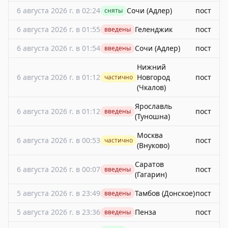
6 августа 2026 г. в 02:24
Сочи (Адлер)
пост
сняты
6 августа 2026 г. в 01:55
Геленджик
пост
введены
6 августа 2026 г. в 01:54
Сочи (Адлер)
пост
введены
Нижний
6 августа 2026 г. в 01:12
Новгород
пост
частично
(Чкалов)
Ярославль
6 августа 2026 г. в 01:12
пост
введены
(Туношна)
Москва
6 августа 2026 г. в 00:53
пост
частично
(Внуково)
Саратов
6 августа 2026 г. в 00:07
пост
введены
(Гагарин)
5 августа 2026 г. в 23:49
Тамбов (Донское)
пост
введены
5 августа 2026 г. в 23:36
Пенза
пост
введены