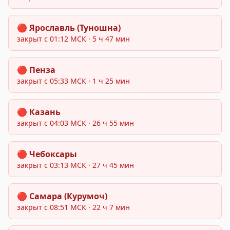
Закрыт:
🔴
Ярославль (Туношна)
закрыт с
01:12
МСК
· 5 ч 47 мин
Закрыт:
🔴
Пенза
закрыт с
05:33
МСК
· 1 ч 25 мин
Закрыт:
🔴
Казань
закрыт с
04:03
МСК
· 26 ч 55 мин
Закрыт:
🔴
Чебоксары
закрыт с
03:13
МСК
· 27 ч 45 мин
Закрыт:
🔴
Самара (Курумоч)
закрыт с
08:51
МСК
· 22 ч 7 мин