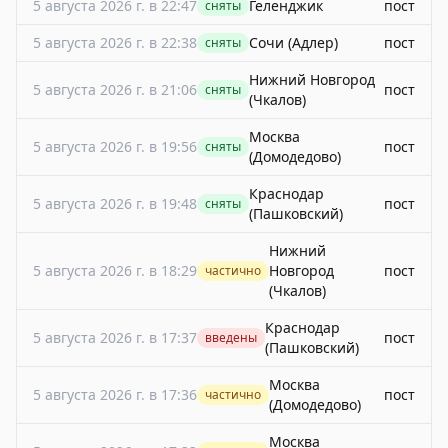
5 августа 2026 г. в 22:47
Геленджик
пост
сняты
5 августа 2026 г. в 22:38
Сочи (Адлер)
пост
сняты
Нижний Новгород
5 августа 2026 г. в 21:06
пост
сняты
(Чкалов)
Москва
5 августа 2026 г. в 19:56
пост
сняты
(Домодедово)
Краснодар
5 августа 2026 г. в 19:48
пост
сняты
(Пашковский)
Нижний
5 августа 2026 г. в 18:29
Новгород
пост
частично
(Чкалов)
Краснодар
5 августа 2026 г. в 17:37
пост
введены
(Пашковский)
Москва
5 августа 2026 г. в 17:36
пост
частично
(Домодедово)
Москва