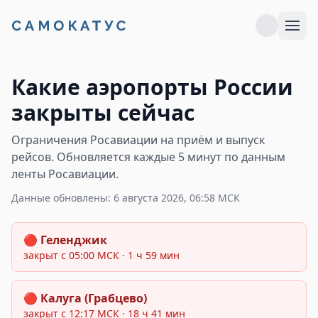
Какие аэропорты России
закрыты сейчас
Ограничения Росавиации на приём и выпуск
рейсов. Обновляется каждые 5 минут по данным
ленты Росавиации
.
Данные обновлены:
6 августа 2026, 06:58 МСК
Закрыт:
🔴
Геленджик
закрыт с
05:00
МСК
· 1 ч 59 мин
Закрыт:
🔴
Калуга (Грабцево)
закрыт с
12:17
МСК
· 18 ч 41 мин