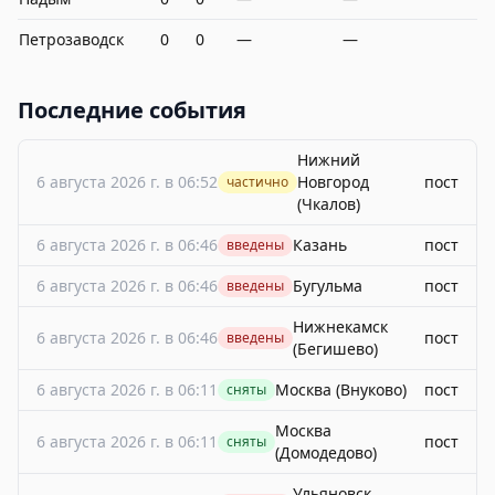
Петрозаводск
0
0
—
—
Последние события
Нижний
6 августа 2026 г. в 06:52
Новгород
пост
частично
(Чкалов)
6 августа 2026 г. в 06:46
Казань
пост
введены
6 августа 2026 г. в 06:46
Бугульма
пост
введены
Нижнекамск
6 августа 2026 г. в 06:46
пост
введены
(Бегишево)
6 августа 2026 г. в 06:11
Москва (Внуково)
пост
сняты
Москва
6 августа 2026 г. в 06:11
пост
сняты
(Домодедово)
Ульяновск