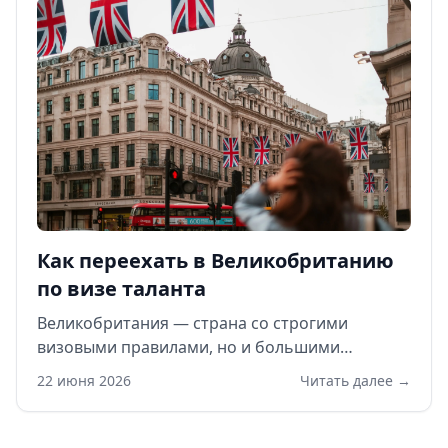
Как переехать в Великобританию
по визе таланта
Великобритания — страна со строгими
визовыми правилами, но и большими
возможностями для образования и карьеры.
22 июня 2026
Читать далее →
Попасть сюда можно по учебной или рабочей
визе. Но самый нетривиальный путь — виза
талантов. Это процесс долгий, требует