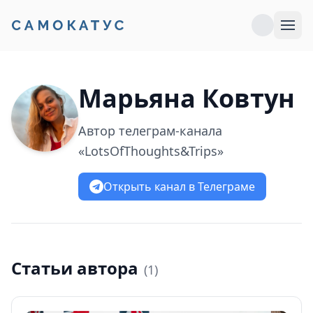
Марьяна Ковтун
Автор телеграм-канала
«LotsOfThoughts&Trips»
Открыть канал в Телеграме
Статьи автора
(
1
)