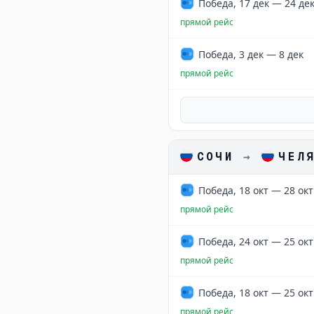
Победа, 17 дек — 24 де
прямой рейс
Победа, 3 дек — 8 дек
прямой рейс
СОЧИ
→
ЧЕЛ
Победа, 18 окт — 28 окт
прямой рейс
Победа, 24 окт — 25 окт
прямой рейс
Победа, 18 окт — 25 окт
прямой рейс