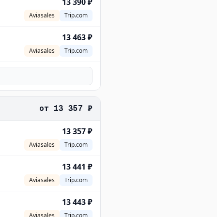
13 390 ₽
Aviasales
Trip.com
13 463 ₽
Aviasales
Trip.com
от
13 357 ₽
13 357 ₽
Aviasales
Trip.com
13 441 ₽
Aviasales
Trip.com
13 443 ₽
Aviasales
Trip.com