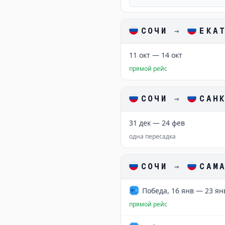
СОЧИ
→
ЕКА
11 окт — 14 окт
прямой рейс
СОЧИ
→
САН
31 дек — 24 фев
одна пересадка
СОЧИ
→
САМ
Победа, 16 янв — 23 ян
прямой рейс