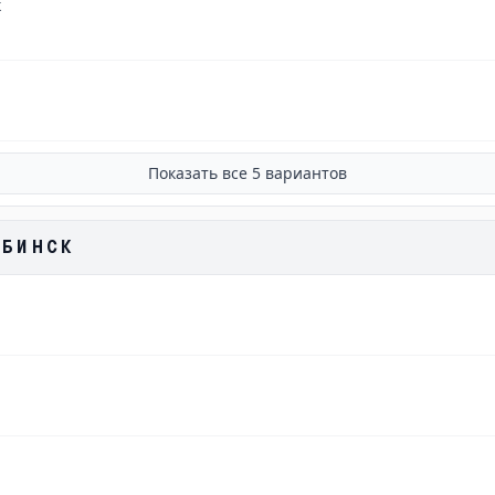
к
Показать все
5
вариантов
ЯБИНСК