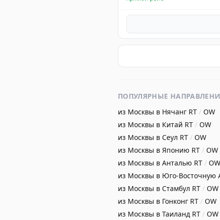
ПОПУЛЯРНЫЕ НАПРАВЛЕН
из Москвы в Нячанг
RT
/
OW
из Москвы в Китай
RT
/
OW
из Москвы в Сеул
RT
/
OW
из Москвы в Японию
RT
/
OW
из Москвы в Анталью
RT
/
O
из Москвы в Юго-Восточную
из Москвы в Стамбул
RT
/
OW
из Москвы в Гонконг
RT
/
OW
из Москвы в Таиланд
RT
/
OW