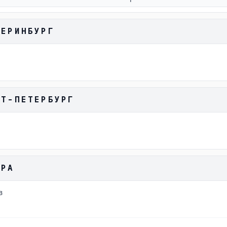
ТЕРИНБУРГ
КТ-ПЕТЕРБУРГ
АРА
в