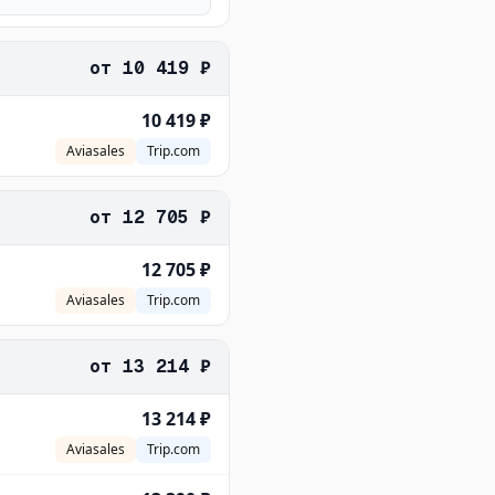
от
10 419 ₽
10 419 ₽
Aviasales
Trip.com
от
12 705 ₽
12 705 ₽
Aviasales
Trip.com
от
13 214 ₽
13 214 ₽
Aviasales
Trip.com