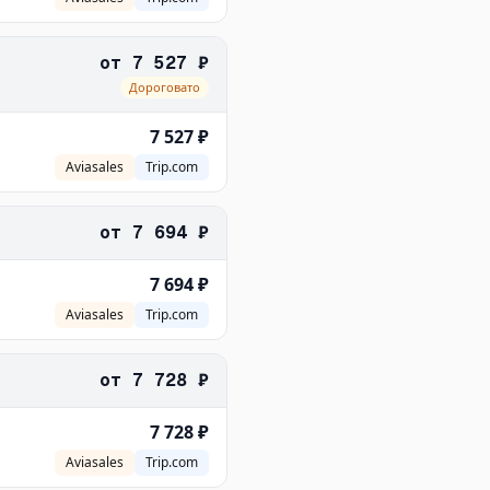
от
7 527 ₽
Дороговато
7 527 ₽
Aviasales
Trip.com
от
7 694 ₽
7 694 ₽
Aviasales
Trip.com
от
7 728 ₽
7 728 ₽
Aviasales
Trip.com