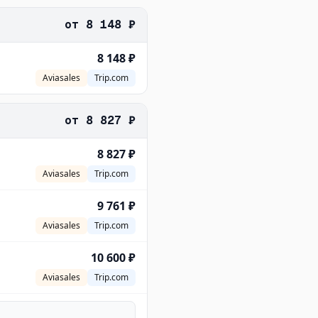
от
8 148 ₽
8 148 ₽
Aviasales
Trip.com
от
8 827 ₽
8 827 ₽
Aviasales
Trip.com
9 761 ₽
Aviasales
Trip.com
10 600 ₽
Aviasales
Trip.com