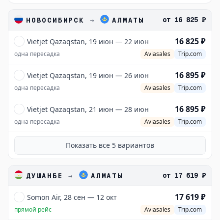
от
16 825 ₽
НОВОСИБИРСК
→
АЛМАТЫ
16 825 ₽
Vietjet Qazaqstan, 19 июн — 22 июн
одна пересадка
Aviasales
Trip.com
16 895 ₽
Vietjet Qazaqstan, 19 июн — 26 июн
одна пересадка
Aviasales
Trip.com
16 895 ₽
Vietjet Qazaqstan, 21 июн — 28 июн
одна пересадка
Aviasales
Trip.com
Показать все
5
вариантов
от
17 619 ₽
ДУШАНБЕ
→
АЛМАТЫ
17 619 ₽
Somon Air, 28 сен — 12 окт
прямой рейс
Aviasales
Trip.com