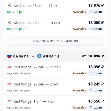
17 976 ₽
Air Astana, 13 окт — 17 окт
прямой рейс
Aviasales
Trip.com
18 060 ₽
Air Astana, 10 сен — 14 сен
прямой рейс
Aviasales
Trip.com
Показать все
5
вариантов
от
18 096 ₽
САМАРА
→
АЛМАТЫ
18 096 ₽
Red Wings, 22 сен — 27 сен
одна пересадка
Aviasales
Trip.com
18 249 ₽
Red Wings, 29 сен — 2 окт
одна пересадка
Aviasales
Trip.com
18 550 ₽
Red Wings, 1 окт — 7 окт
одна пересадка
Aviasales
Trip.com