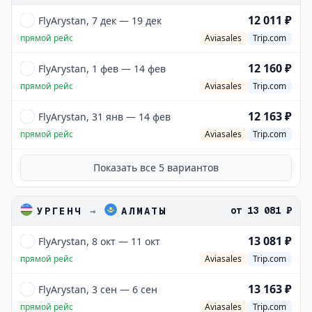
12 011 ₽
FlyArystan, 7 дек — 19 дек
прямой рейс
Aviasales
Trip.com
12 160 ₽
FlyArystan, 1 фев — 14 фев
прямой рейс
Aviasales
Trip.com
12 163 ₽
FlyArystan, 31 янв — 14 фев
прямой рейс
Aviasales
Trip.com
Показать все
5
вариантов
от
13 081 ₽
УРГЕНЧ
→
АЛМАТЫ
13 081 ₽
FlyArystan, 8 окт — 11 окт
прямой рейс
Aviasales
Trip.com
13 163 ₽
FlyArystan, 3 сен — 6 сен
прямой рейс
Aviasales
Trip.com