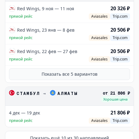
20 326 ₽
Red Wings, 9 ноя — 11 ноя
прямой рейс
Aviasales
Trip.com
20 506 ₽
Red Wings, 23 янв — 8 фев
прямой рейс
Aviasales
Trip.com
20 506 ₽
Red Wings, 22 фев — 27 фев
прямой рейс
Aviasales
Trip.com
Показать все
5
вариантов
от
21 806 ₽
СТАМБУЛ
→
АЛМАТЫ
Хорошая цена
21 806 ₽
4 дек — 19 дек
прямой рейс
Aviasales
Trip.com
Показать ещё
10
из
30
направлений