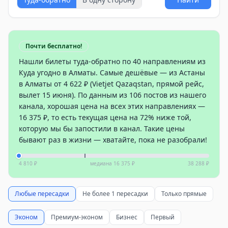
Почти бесплатно!
Нашли билеты туда-обратно по 40 направлениям из
Куда угодно в Алматы. Самые дешёвые — из Астаны
в Алматы от 4 622 ₽ (Vietjet Qazaqstan, прямой рейс,
вылет 15 июня). По данным из 106 постов из нашего
канала, хорошая цена на всех этих направлениях —
16 375 ₽, то есть текущая цена на 72% ниже той,
которую мы бы запостили в канал. Такие цены
бывают раз в жизни — хватайте, пока не разобрали!
4 810 ₽
медиана
16 375 ₽
38 288 ₽
Любые пересадки
Не более 1 пересадки
Только прямые
Эконом
Премиум-эконом
Бизнес
Первый