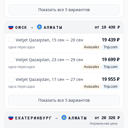
Показать все
5
вариантов
от
19 439 ₽
ОМСК
→
АЛМАТЫ
19 439 ₽
Vietjet Qazaqstan, 15 сен — 20 сен
одна пересадка
Aviasales
Trip.com
19 699 ₽
Vietjet Qazaqstan, 23 сен — 29 сен
одна пересадка
Aviasales
Trip.com
19 955 ₽
Vietjet Qazaqstan, 17 сен — 27 сен
одна пересадка
Aviasales
Trip.com
Показать все
5
вариантов
от
20 326 ₽
ЕКАТЕРИНБУРГ
→
АЛМАТЫ
Нормальная цена