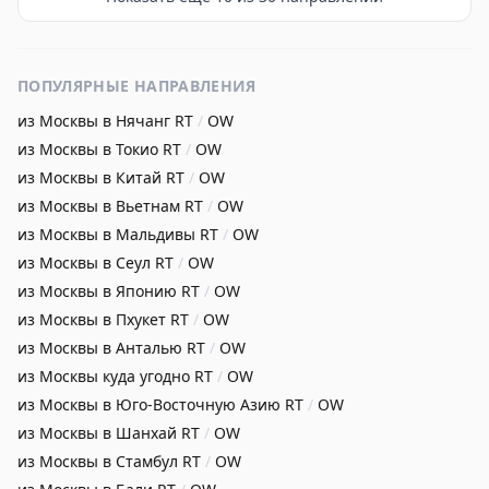
ПОПУЛЯРНЫЕ НАПРАВЛЕНИЯ
из Москвы в Нячанг
RT
/
OW
из Москвы в Токио
RT
/
OW
из Москвы в Китай
RT
/
OW
из Москвы в Вьетнам
RT
/
OW
из Москвы в Мальдивы
RT
/
OW
из Москвы в Сеул
RT
/
OW
из Москвы в Японию
RT
/
OW
из Москвы в Пхукет
RT
/
OW
из Москвы в Анталью
RT
/
OW
из Москвы куда угодно
RT
/
OW
из Москвы в Юго-Восточную Азию
RT
/
OW
из Москвы в Шанхай
RT
/
OW
из Москвы в Стамбул
RT
/
OW