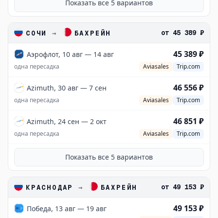
Показать все
5
вариантов
от
45 389 ₽
СОЧИ
→
БАХРЕЙН
45 389 ₽
Аэрофлот, 10 авг — 14 авг
одна пересадка
Aviasales
Trip.com
46 556 ₽
Azimuth, 30 авг — 7 сен
одна пересадка
Aviasales
Trip.com
46 851 ₽
Azimuth, 24 сен — 2 окт
одна пересадка
Aviasales
Trip.com
Показать все
5
вариантов
от
49 153 ₽
КРАСНОДАР
→
БАХРЕЙН
49 153 ₽
Победа, 13 авг — 19 авг