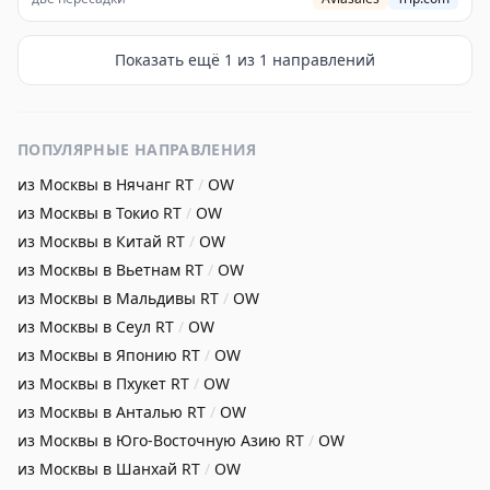
Показать ещё
1
из
1
направлений
ПОПУЛЯРНЫЕ НАПРАВЛЕНИЯ
из Москвы в Нячанг
RT
/
OW
из Москвы в Токио
RT
/
OW
из Москвы в Китай
RT
/
OW
из Москвы в Вьетнам
RT
/
OW
из Москвы в Мальдивы
RT
/
OW
из Москвы в Сеул
RT
/
OW
из Москвы в Японию
RT
/
OW
из Москвы в Пхукет
RT
/
OW
из Москвы в Анталью
RT
/
OW
из Москвы в Юго-Восточную Азию
RT
/
OW
из Москвы в Шанхай
RT
/
OW