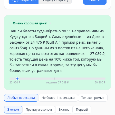
Очень хорошая цена!
Нашли билеты туда-обратно по 11 направлениям из
Куда угодно в Бахрейн. Самые дешёвые — из Дохи в
Бахрейн от 24 476 ₽ (Gulf Air, прямой рейс, вылет 5
сентября). По данным из 9 постов из нашего канала,
хорошая цена на всех этих направлениях — 27 089 ₽,
то есть текущая цена на 10% ниже той, которую мы
бы запостили в канал. Короче, за эту цену мы бы
брали, если устраивают даты.
23 900 ₽
медиана
27 089 ₽
30 800 ₽
Любые пересадки
Не более 1 пересадки
Только прямые
Эконом
Премиум-эконом
Бизнес
Первый