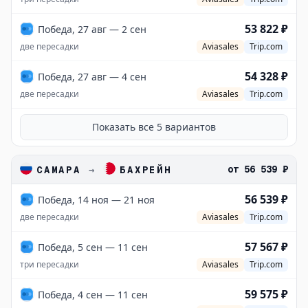
53 822 ₽
Победа, 27 авг — 2 сен
две пересадки
Aviasales
Trip.com
54 328 ₽
Победа, 27 авг — 4 сен
две пересадки
Aviasales
Trip.com
Показать все
5
вариантов
от
56 539 ₽
САМАРА
→
БАХРЕЙН
56 539 ₽
Победа, 14 ноя — 21 ноя
две пересадки
Aviasales
Trip.com
57 567 ₽
Победа, 5 сен — 11 сен
три пересадки
Aviasales
Trip.com
59 575 ₽
Победа, 4 сен — 11 сен