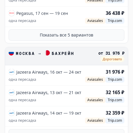
одна пересадка
Aviasales
Trip.com
36 438 ₽
Pegasus, 17 сен — 19 сен
одна пересадка
Aviasales
Trip.com
Показать все
5
вариантов
от
31 976 ₽
МОСКВА
→
БАХРЕЙН
Дороговато
31 976 ₽
Jazeera Airways, 16 окт — 24 окт
одна пересадка
Aviasales
Trip.com
32 165 ₽
Jazeera Airways, 13 окт — 21 окт
одна пересадка
Aviasales
Trip.com
32 359 ₽
Jazeera Airways, 14 окт — 19 окт
одна пересадка
Aviasales
Trip.com