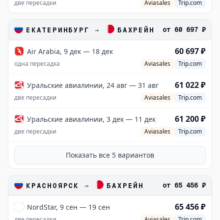
две пересадки
Aviasales
Trip.com
от
60 697 ₽
ЕКАТЕРИНБУРГ
→
БАХРЕЙН
60 697 ₽
Air Arabia, 9 дек — 18 дек
одна пересадка
Aviasales
Trip.com
61 022 ₽
Уральские авиалинии, 24 авг — 31 авг
две пересадки
Aviasales
Trip.com
61 200 ₽
Уральские авиалинии, 3 дек — 11 дек
две пересадки
Aviasales
Trip.com
Показать все
5
вариантов
от
65 456 ₽
КРАСНОЯРСК
→
БАХРЕЙН
65 456 ₽
NordStar, 9 сен — 19 сен
две пересадки
Aviasales
Trip.com