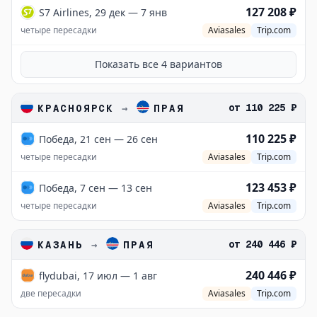
127 208 ₽
S7 Airlines, 29 дек — 7 янв
четыре пересадки
Aviasales
Trip.com
Показать все
4
вариантов
от
110 225 ₽
КРАСНОЯРСК
→
ПРАЯ
110 225 ₽
Победа, 21 сен — 26 сен
четыре пересадки
Aviasales
Trip.com
123 453 ₽
Победа, 7 сен — 13 сен
четыре пересадки
Aviasales
Trip.com
от
240 446 ₽
КАЗАНЬ
→
ПРАЯ
240 446 ₽
flydubai, 17 июл — 1 авг
две пересадки
Aviasales
Trip.com