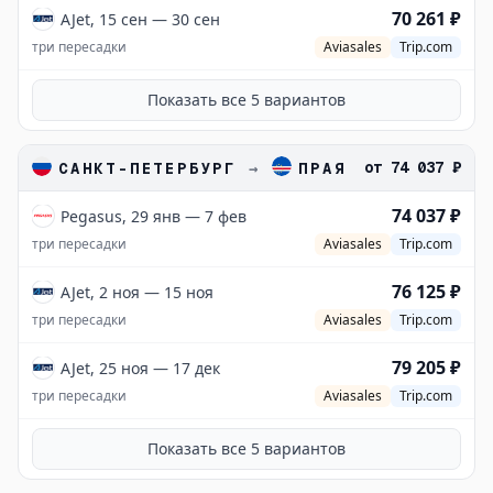
70 261 ₽
AJet, 15 сен — 30 сен
три пересадки
Aviasales
Trip.com
Показать все
5
вариантов
от
74 037 ₽
САНКТ-ПЕТЕРБУРГ
→
ПРАЯ
74 037 ₽
Pegasus, 29 янв — 7 фев
три пересадки
Aviasales
Trip.com
76 125 ₽
AJet, 2 ноя — 15 ноя
три пересадки
Aviasales
Trip.com
79 205 ₽
AJet, 25 ноя — 17 дек
три пересадки
Aviasales
Trip.com
Показать все
5
вариантов