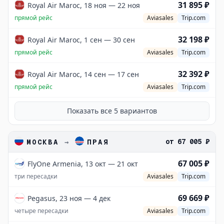
31 895 ₽
Royal Air Maroc, 18 ноя — 22 ноя
прямой рейс
Aviasales
Trip.com
32 198 ₽
Royal Air Maroc, 1 сен — 30 сен
прямой рейс
Aviasales
Trip.com
32 392 ₽
Royal Air Maroc, 14 сен — 17 сен
прямой рейс
Aviasales
Trip.com
Показать все
5
вариантов
от
67 005 ₽
МОСКВА
→
ПРАЯ
67 005 ₽
FlyOne Armenia, 13 окт — 21 окт
три пересадки
Aviasales
Trip.com
69 669 ₽
Pegasus, 23 ноя — 4 дек
четыре пересадки
Aviasales
Trip.com