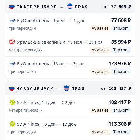
от
77 608 ₽
ЕКАТЕРИНБУРГ
→
ПРАЯ
77 608 ₽
FlyOne Armenia, 1 дек — 11 дек
три пересадки
Aviasales
Trip.com
85 994 ₽
Уральские авиалинии, 19 ноя — 29 ноя
четыре пересадки
Aviasales
Trip.com
123 978 ₽
FlyOne Armenia, 18 авг — 31 авг
три пересадки
Aviasales
Trip.com
от
108 417 ₽
НОВОСИБИРСК
→
ПРАЯ
108 417 ₽
S7 Airlines, 14 дек — 22 дек
четыре пересадки
Aviasales
Trip.com
113 308 ₽
S7 Airlines, 13 дек — 17 дек
три пересадки
Aviasales
Trip.com