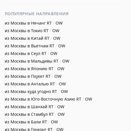
ПОПУЛЯРНЫЕ НАПРАВЛЕНИЯ
из Москвы в Нячанг
RT
/
OW
из Москвы в Токио
RT
/
OW
из Москвы в Китай
RT
/
OW
из Москвы в Вьетнам
RT
/
OW
из Москвы в Сеул
RT
/
OW
из Москвы в Мальдивы
RT
/
OW
из Москвы в Японию
RT
/
OW
из Москвы в Пхукет
RT
/
OW
из Москвы в Анталью
RT
/
OW
из Москвы куда угодно
RT
/
OW
из Москвы в Юго-Восточную Азию
RT
/
OW
из Москвы в Шанхай
RT
/
OW
из Москвы в Стамбул
RT
/
OW
из Москвы в Бали
RT
/
OW
из Москвы в Гонконг
RT
/
OW