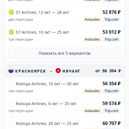
52 876 ₽
S7 Airlines, 12 окт — 26 окт
две пересадки
Aviasales
Trip.com
53 012 ₽
S7 Airlines, 10 окт — 25 окт
три пересадки
Aviasales
Trip.com
Показать все
5
вариантов
от
56 354 ₽
КРАСНОЯРСК
→
НЯЧАНГ
56 354 ₽
Rossiya Airlines, 10 окт — 30 окт
три пересадки
Aviasales
Trip.com
59 574 ₽
Rossiya Airlines, 6 окт — 25 окт
три пересадки
Aviasales
Trip.com
60 707 ₽
Rossiya Airlines, 20 окт — 25 окт