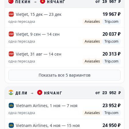
от
19 967 ₽
ПЕКИН
→
НЯЧАНГ
19 967 ₽
VietJet, 15 дек — 23 дек
одна пересадка
Aviasales
Trip.com
20 037 ₽
VietJet, 9 сен — 14 сен
одна пересадка
Aviasales
Trip.com
20 313 ₽
VietJet, 31 авг — 14 сен
одна пересадка
Aviasales
Trip.com
Показать все
5
вариантов
от
23 952 ₽
ДЕЛИ
→
НЯЧАНГ
23 952 ₽
Vietnam Airlines, 1 ноя — 7 ноя
одна пересадка
Aviasales
Trip.com
24 950 ₽
Vietnam Airlines, 4 ноя — 15 ноя