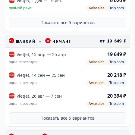
6 020 ₽
VietJet, 1 дек — 16 дек
прямой рейс
Aviasales
Trip.com
Показать все
5
вариантов
от
19 649 ₽
ШАНХАЙ
→
НЯЧАНГ
19 649 ₽
VietJet, 15 апр — 25 апр
одна пересадка
Aviasales
Trip.com
20 218 ₽
VietJet, 14 сен — 25 сен
одна пересадка
Aviasales
Trip.com
20 394 ₽
VietJet, 26 авг — 7 сен
одна пересадка
Aviasales
Trip.com
Показать все
5
вариантов