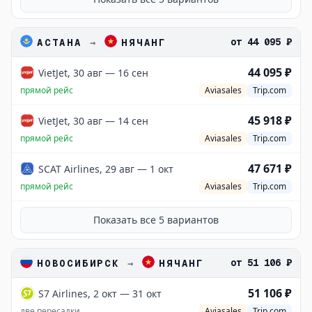
от
44 095 ₽
АСТАНА
→
НЯЧАНГ
44 095 ₽
VietJet, 30 авг — 16 сен
прямой рейс
Aviasales
Trip.com
45 918 ₽
VietJet, 30 авг — 14 сен
прямой рейс
Aviasales
Trip.com
47 671 ₽
SCAT Airlines, 29 авг — 1 окт
прямой рейс
Aviasales
Trip.com
Показать все
5
вариантов
от
51 106 ₽
НОВОСИБИРСК
→
НЯЧАНГ
51 106 ₽
S7 Airlines, 2 окт — 31 окт
две пересадки
Aviasales
Trip.com