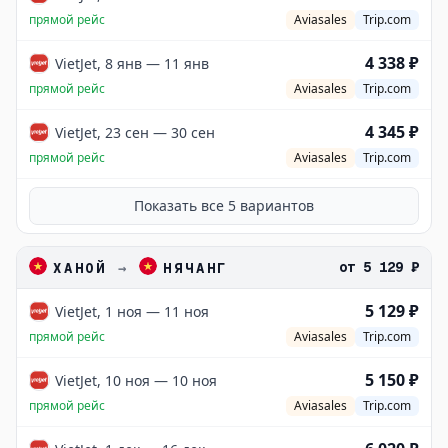
прямой рейс
Aviasales
Trip.com
4 338 ₽
VietJet, 8 янв — 11 янв
прямой рейс
Aviasales
Trip.com
4 345 ₽
VietJet, 23 сен — 30 сен
прямой рейс
Aviasales
Trip.com
Показать все
5
вариантов
от
5 129 ₽
ХАНОЙ
→
НЯЧАНГ
5 129 ₽
VietJet, 1 ноя — 11 ноя
прямой рейс
Aviasales
Trip.com
5 150 ₽
VietJet, 10 ноя — 10 ноя
прямой рейс
Aviasales
Trip.com