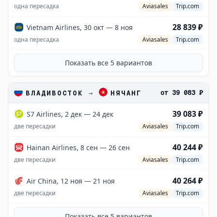
одна пересадка
Aviasales
Trip.com
28 839 ₽
Vietnam Airlines, 30 окт — 8 ноя
одна пересадка
Aviasales
Trip.com
Показать все
5
вариантов
от
39 083 ₽
ВЛАДИВОСТОК
→
НЯЧАНГ
39 083 ₽
S7 Airlines, 2 дек — 24 дек
две пересадки
Aviasales
Trip.com
40 244 ₽
Hainan Airlines, 8 сен — 26 сен
две пересадки
Aviasales
Trip.com
40 264 ₽
Air China, 12 ноя — 21 ноя
две пересадки
Aviasales
Trip.com
Показать все
5
вариантов