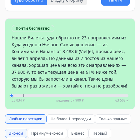
Почти бесплатно!
Нашли билеты туда-обратно по 23 направлениям из
Куда угодно в Нячанг. Самые дешёвые — из
Хошимина в Нячанг от 3 488 ₽ (VietJet, прямой рейс,
вылет 1 апреля). По данным из 7 постов из нашего
канала, хорошая цена на всех этих направлениях —
37 900 ₽, то есть текущая цена на 91% ниже той,
которую мы бы запостили в канал. Такие цены
бывают раз в жизни — хватайте, пока не разобрали!
35 034 ₽
медиана
37 900 ₽
63 508 ₽
Любые пересадки
Не более 1 пересадки
Только прямые
Эконом
Премиум-эконом
Бизнес
Первый