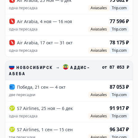
75 082 ₽
Air Arabia, 25 ноя — 6 дек
одна пересадка
Aviasales
Trip.com
77 596 ₽
Air Arabia, 4 ноя — 16 ноя
одна пересадка
Aviasales
Trip.com
78 175 ₽
Air Arabia, 17 окт — 31 окт
одна пересадка
Aviasales
Trip.com
от
87 053 ₽
НОВОСИБИРСК
→
АДДИС-
АБЕБА
87 053 ₽
Победа, 21 сен — 4 окт
две пересадки
Aviasales
Trip.com
91 917 ₽
S7 Airlines, 25 ноя — 6 дек
одна пересадка
Aviasales
Trip.com
96 347 ₽
S7 Airlines, 1 сен — 15 сен
три пересадки
Aviasales
Trip.com