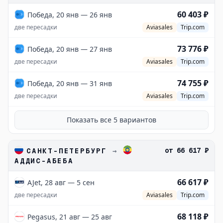
60 403 ₽
Победа, 20 янв — 26 янв
две пересадки
Aviasales
Trip.com
73 776 ₽
Победа, 20 янв — 27 янв
две пересадки
Aviasales
Trip.com
74 755 ₽
Победа, 20 янв — 31 янв
две пересадки
Aviasales
Trip.com
Показать все
5
вариантов
от
66 617 ₽
САНКТ-ПЕТЕРБУРГ
→
АДДИС-АБЕБА
66 617 ₽
AJet, 28 авг — 5 сен
две пересадки
Aviasales
Trip.com
68 118 ₽
Pegasus, 21 авг — 25 авг