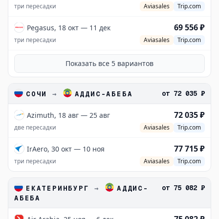
три пересадки
Aviasales
Trip.com
69 556 ₽
Pegasus, 18 окт — 11 дек
три пересадки
Aviasales
Trip.com
Показать все
5
вариантов
от
72 035 ₽
СОЧИ
→
АДДИС-АБЕБА
72 035 ₽
Azimuth, 18 авг — 25 авг
две пересадки
Aviasales
Trip.com
77 715 ₽
IrAero, 30 окт — 10 ноя
три пересадки
Aviasales
Trip.com
от
75 082 ₽
ЕКАТЕРИНБУРГ
→
АДДИС-
АБЕБА