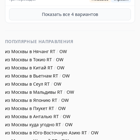
Показать все
4
вариантов
ПОПУЛЯРНЫЕ НАПРАВЛЕНИЯ
из Москвы в Нячанг
RT
/
OW
из Москвы в Токио
RT
/
OW
из Москвы в Китай
RT
/
OW
из Москвы в Вьетнам
RT
/
OW
из Москвы в Сеул
RT
/
OW
из Москвы в Мальдивы
RT
/
OW
из Москвы в Японию
RT
/
OW
из Москвы в Пхукет
RT
/
OW
из Москвы в Анталью
RT
/
OW
из Москвы куда угодно
RT
/
OW
из Москвы в Юго-Восточную Азию
RT
/
OW