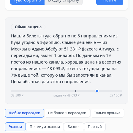
Обычная цена
Нашли билеты туда-обратно по 6 направлениям из
Куда угодно в Эфиопию. Самые дешёвые — из
Москвы в Аддис-Абебу от 51 381 ₽ (Jazeera Airways, с
пересадками, вылет 1 января). По данным из 19
постов из нашего канала, хорошая цена на всех этих
направлениях — 48 093 ₽, то есть текущая цена на
7% выше той, которую мы бы запостили в канал.
Цена обычная для этого направления.
38 500 ₽
медиана
48 093 ₽
55 100 ₽
Любые пересадки
Не более 1 пересадки
Только прямые
Эконом
Премиум-эконом
Бизнес
Первый