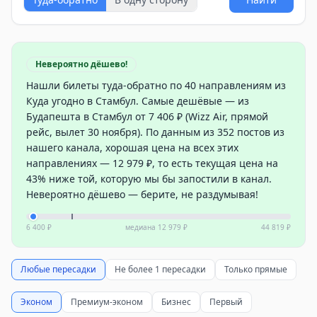
Невероятно дёшево!
Нашли билеты туда-обратно по 40 направлениям из
Куда угодно в Стамбул. Самые дешёвые — из
Будапешта в Стамбул от 7 406 ₽ (Wizz Air, прямой
рейс, вылет 30 ноября). По данным из 352 постов из
нашего канала, хорошая цена на всех этих
направлениях — 12 979 ₽, то есть текущая цена на
43% ниже той, которую мы бы запостили в канал.
Невероятно дёшево — берите, не раздумывая!
6 400 ₽
медиана
12 979 ₽
44 819 ₽
Любые пересадки
Не более 1 пересадки
Только прямые
Эконом
Премиум-эконом
Бизнес
Первый