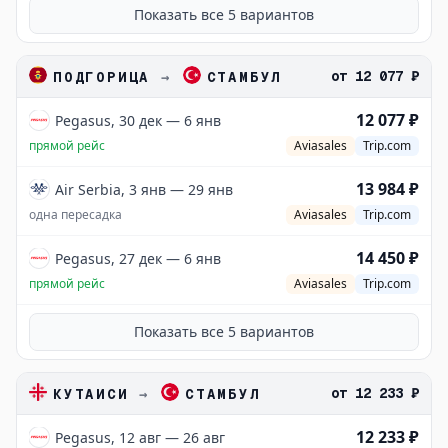
Показать все
5
вариантов
от
12 077 ₽
ПОДГОРИЦА
→
СТАМБУЛ
12 077 ₽
Pegasus, 30 дек — 6 янв
прямой рейс
Aviasales
Trip.com
13 984 ₽
Air Serbia, 3 янв — 29 янв
одна пересадка
Aviasales
Trip.com
14 450 ₽
Pegasus, 27 дек — 6 янв
прямой рейс
Aviasales
Trip.com
Показать все
5
вариантов
от
12 233 ₽
КУТАИСИ
→
СТАМБУЛ
12 233 ₽
Pegasus, 12 авг — 26 авг