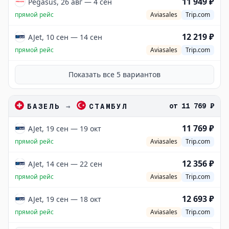
11 949 ₽
Pegasus, 26 авг — 4 сен
прямой рейс
Aviasales
Trip.com
12 219 ₽
AJet, 10 сен — 14 сен
прямой рейс
Aviasales
Trip.com
Показать все
5
вариантов
от
11 769 ₽
БАЗЕЛЬ
→
СТАМБУЛ
11 769 ₽
AJet, 19 сен — 19 окт
прямой рейс
Aviasales
Trip.com
12 356 ₽
AJet, 14 сен — 22 сен
прямой рейс
Aviasales
Trip.com
12 693 ₽
AJet, 19 сен — 18 окт
прямой рейс
Aviasales
Trip.com