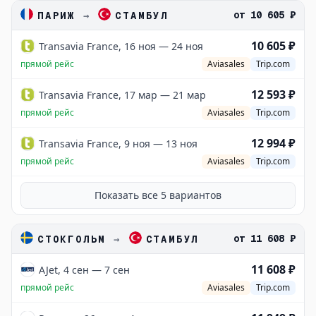
от
10 605 ₽
ПАРИЖ
→
СТАМБУЛ
10 605 ₽
Transavia France, 16 ноя — 24 ноя
прямой рейс
Aviasales
Trip.com
12 593 ₽
Transavia France, 17 мар — 21 мар
прямой рейс
Aviasales
Trip.com
12 994 ₽
Transavia France, 9 ноя — 13 ноя
прямой рейс
Aviasales
Trip.com
Показать все
5
вариантов
от
11 608 ₽
СТОКГОЛЬМ
→
СТАМБУЛ
11 608 ₽
AJet, 4 сен — 7 сен
прямой рейс
Aviasales
Trip.com