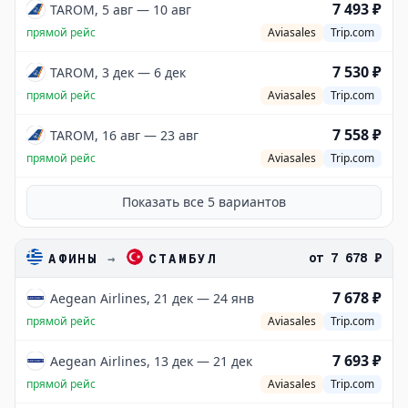
7 493 ₽
TAROM, 5 авг — 10 авг
прямой рейс
Aviasales
Trip.com
7 530 ₽
TAROM, 3 дек — 6 дек
прямой рейс
Aviasales
Trip.com
7 558 ₽
TAROM, 16 авг — 23 авг
прямой рейс
Aviasales
Trip.com
Показать все
5
вариантов
от
7 678 ₽
АФИНЫ
→
СТАМБУЛ
7 678 ₽
Aegean Airlines, 21 дек — 24 янв
прямой рейс
Aviasales
Trip.com
7 693 ₽
Aegean Airlines, 13 дек — 21 дек
прямой рейс
Aviasales
Trip.com