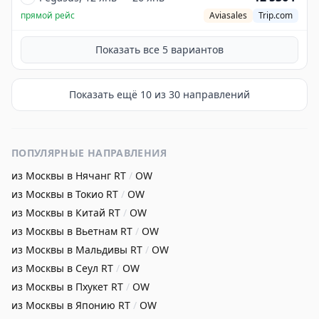
прямой рейс
Aviasales
Trip.com
Показать все
5
вариантов
Показать ещё
10
из
30
направлений
ПОПУЛЯРНЫЕ НАПРАВЛЕНИЯ
из Москвы в Нячанг
RT
/
OW
из Москвы в Токио
RT
/
OW
из Москвы в Китай
RT
/
OW
из Москвы в Вьетнам
RT
/
OW
из Москвы в Мальдивы
RT
/
OW
из Москвы в Сеул
RT
/
OW
из Москвы в Пхукет
RT
/
OW
из Москвы в Японию
RT
/
OW