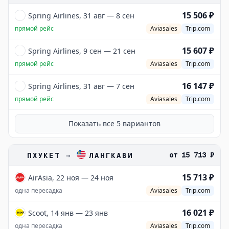
15 506 ₽
Spring Airlines, 31 авг — 8 сен
прямой рейс
Aviasales
Trip.com
15 607 ₽
Spring Airlines, 9 сен — 21 сен
прямой рейс
Aviasales
Trip.com
16 147 ₽
Spring Airlines, 31 авг — 7 сен
прямой рейс
Aviasales
Trip.com
Показать все
5
вариантов
от
15 713 ₽
ПХУКЕТ
→
ЛАНГКАВИ
15 713 ₽
AirAsia, 22 ноя — 24 ноя
одна пересадка
Aviasales
Trip.com
16 021 ₽
Scoot, 14 янв — 23 янв
одна пересадка
Aviasales
Trip.com