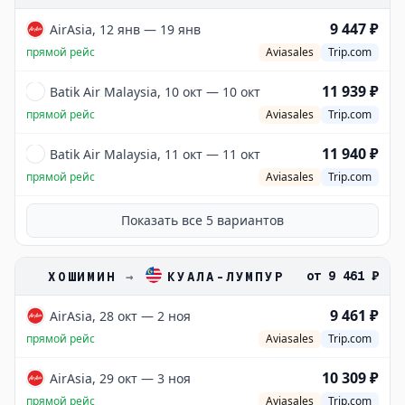
9 447 ₽
AirAsia, 12 янв — 19 янв
прямой рейс
Aviasales
Trip.com
11 939 ₽
Batik Air Malaysia, 10 окт — 10 окт
прямой рейс
Aviasales
Trip.com
11 940 ₽
Batik Air Malaysia, 11 окт — 11 окт
прямой рейс
Aviasales
Trip.com
Показать все
5
вариантов
от
9 461 ₽
ХОШИМИН
→
КУАЛА-ЛУМПУР
9 461 ₽
AirAsia, 28 окт — 2 ноя
прямой рейс
Aviasales
Trip.com
10 309 ₽
AirAsia, 29 окт — 3 ноя
прямой рейс
Aviasales
Trip.com