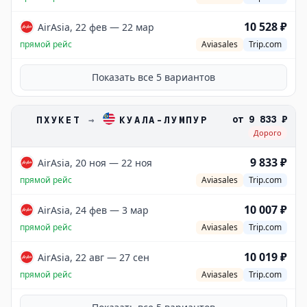
10 528 ₽
AirAsia, 22 фев — 22 мар
прямой рейс
Aviasales
Trip.com
Показать все
5
вариантов
от
9 833 ₽
ПХУКЕТ
→
КУАЛА-ЛУМПУР
Дорого
9 833 ₽
AirAsia, 20 ноя — 22 ноя
прямой рейс
Aviasales
Trip.com
10 007 ₽
AirAsia, 24 фев — 3 мар
прямой рейс
Aviasales
Trip.com
10 019 ₽
AirAsia, 22 авг — 27 сен
прямой рейс
Aviasales
Trip.com