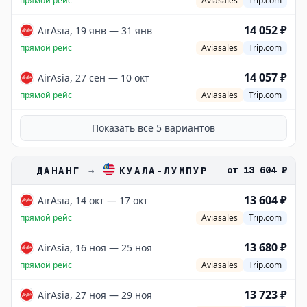
прямой рейс
Aviasales
Trip.com
14 052 ₽
AirAsia, 19 янв — 31 янв
прямой рейс
Aviasales
Trip.com
14 057 ₽
AirAsia, 27 сен — 10 окт
прямой рейс
Aviasales
Trip.com
Показать все
5
вариантов
от
13 604 ₽
ДАНАНГ
→
КУАЛА-ЛУМПУР
13 604 ₽
AirAsia, 14 окт — 17 окт
прямой рейс
Aviasales
Trip.com
13 680 ₽
AirAsia, 16 ноя — 25 ноя
прямой рейс
Aviasales
Trip.com
13 723 ₽
AirAsia, 27 ноя — 29 ноя