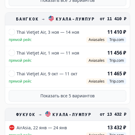
Показать все
5
вариантов
от
11 410 ₽
БАНГКОК
→
КУАЛА-ЛУМПУР
11 410 ₽
Thai Vietjet Air, 3 ноя — 14 ноя
прямой рейс
Aviasales
Trip.com
11 456 ₽
Thai Vietjet Air, 1 ноя — 11 ноя
прямой рейс
Aviasales
Trip.com
11 465 ₽
Thai Vietjet Air, 9 окт — 11 окт
прямой рейс
Aviasales
Trip.com
Показать все
5
вариантов
от
13 432 ₽
ФУКУОК
→
КУАЛА-ЛУМПУР
13 432 ₽
AirAsia, 22 янв — 24 янв