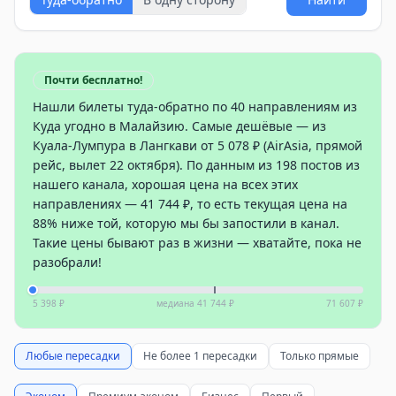
Почти бесплатно!
Нашли билеты туда-обратно по 40 направлениям из
Куда угодно в Малайзию. Самые дешёвые — из
Куала-Лумпура в Лангкави от 5 078 ₽ (AirAsia, прямой
рейс, вылет 22 октября). По данным из 198 постов из
нашего канала, хорошая цена на всех этих
направлениях — 41 744 ₽, то есть текущая цена на
88% ниже той, которую мы бы запостили в канал.
Такие цены бывают раз в жизни — хватайте, пока не
разобрали!
5 398 ₽
медиана
41 744 ₽
71 607 ₽
Любые пересадки
Не более 1 пересадки
Только прямые