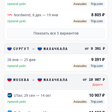
прямой рейс
Aviasales
Trip.com
8 805 ₽
Nordwind, 6 дек — 19 янв
прямой рейс
Aviasales
Trip.com
Показать все
5
вариантов
от
9 391 ₽
СУРГУТ
→
МАХАЧКАЛА
9 391 ₽
28 янв — 25 фев
прямой рейс
Aviasales
Trip.com
от
10 907 ₽
МОСКВА
→
МАХАЧКАЛА
Дорого
10 907 ₽
UTair, 29 сен — 14 окт
прямой рейс
Aviasales
Trip.com