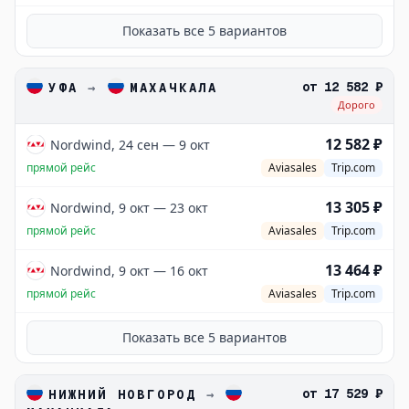
Показать все
5
вариантов
от
12 582 ₽
УФА
→
МАХАЧКАЛА
Дорого
12 582 ₽
Nordwind, 24 сен — 9 окт
прямой рейс
Aviasales
Trip.com
13 305 ₽
Nordwind, 9 окт — 23 окт
прямой рейс
Aviasales
Trip.com
13 464 ₽
Nordwind, 9 окт — 16 окт
прямой рейс
Aviasales
Trip.com
Показать все
5
вариантов
от
17 529 ₽
НИЖНИЙ НОВГОРОД
→