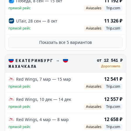
11 192 ₽
Победа, 8 сен — 15 окт
прямой рейс
Aviasales
Trip.com
11 326 ₽
UTair, 28 сен — 8 окт
прямой рейс
Aviasales
Trip.com
Показать все
5
вариантов
от
12 541 ₽
ЕКАТЕРИНБУРГ
→
МАХАЧКАЛА
Дороговато
12 541 ₽
Red Wings, 7 мар — 15 мар
прямой рейс
Aviasales
Trip.com
12 557 ₽
Red Wings, 10 дек — 14 дек
прямой рейс
Aviasales
Trip.com
12 658 ₽
Red Wings, 4 мар — 8 мар
прямой рейс
Aviasales
Trip.com