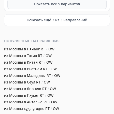
Показать все
5
вариантов
Показать ещё
3
из
3
направлений
ПОПУЛЯРНЫЕ НАПРАВЛЕНИЯ
из Москвы в Нячанг
RT
/
OW
из Москвы в Токио
RT
/
OW
из Москвы в Китай
RT
/
OW
из Москвы в Вьетнам
RT
/
OW
из Москвы в Мальдивы
RT
/
OW
из Москвы в Сеул
RT
/
OW
из Москвы в Японию
RT
/
OW
из Москвы в Пхукет
RT
/
OW
из Москвы в Анталью
RT
/
OW
из Москвы куда угодно
RT
/
OW