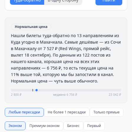
Нормальная цена
Нашли билеты туда-обратно по 13 направлениям из
Куда угодно в Махачкала. Самые дешёвые — из Сочи
в Махачкалу от 7 527 ₽ (Red Wings, прямой рейс,
вылет 18 сентября). По данным из 122 постов из
нашего канала, хорошая цена на всех этих
направлениях — 6 756 ₽, то есть текущая цена на
11% выше той, которую мы бы запостили в канал.
Нормальная цена — чуть выше обычного.
2 800 ₽
медиана
6 756 ₽
23 042 ₽
Любые пересадки
Не более 1 пересадки
Только прямые
Эконом
Премиум-эконом
Бизнес
Первый