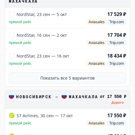
МАХАЧКАЛА
17 529 ₽
NordStar, 23 сен — 5 окт
прямой рейс
Aviasales
Trip.com
17 704 ₽
NordStar, 16 сен — 2 окт
прямой рейс
Aviasales
Trip.com
18 434 ₽
NordStar, 23 сен — 16 окт
прямой рейс
Aviasales
Trip.com
Показать все
5
вариантов
от
17 550 ₽
НОВОСИБИРСК
→
МАХАЧКАЛА
Дорого
17 550 ₽
S7 Airlines, 30 сен — 17 окт
прямой рейс
Aviasales
Trip.com