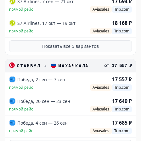
17 694 ₽
S7 Airlines, 7 сен — 21 окт
прямой рейс
Aviasales
Trip.com
18 168 ₽
S7 Airlines, 17 окт — 19 окт
прямой рейс
Aviasales
Trip.com
Показать все
5
вариантов
от
17 557 ₽
СТАМБУЛ
→
МАХАЧКАЛА
17 557 ₽
Победа, 2 сен — 7 сен
прямой рейс
Aviasales
Trip.com
17 649 ₽
Победа, 20 сен — 23 сен
прямой рейс
Aviasales
Trip.com
17 685 ₽
Победа, 4 сен — 26 сен
прямой рейс
Aviasales
Trip.com