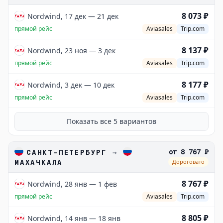
8 073 ₽
Nordwind, 17 дек — 21 дек
прямой рейс
Aviasales
Trip.com
8 137 ₽
Nordwind, 23 ноя — 3 дек
прямой рейс
Aviasales
Trip.com
8 177 ₽
Nordwind, 3 дек — 10 дек
прямой рейс
Aviasales
Trip.com
Показать все
5
вариантов
от
8 767 ₽
САНКТ-ПЕТЕРБУРГ
→
МАХАЧКАЛА
Дороговато
8 767 ₽
Nordwind, 28 янв — 1 фев
прямой рейс
Aviasales
Trip.com
8 805 ₽
Nordwind, 14 янв — 18 янв