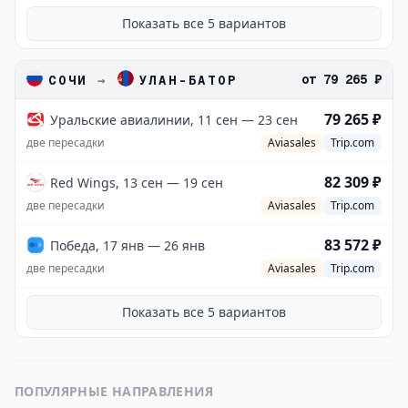
Показать все
5
вариантов
от
79 265 ₽
СОЧИ
→
УЛАН-БАТОР
79 265 ₽
Уральские авиалинии, 11 сен — 23 сен
две пересадки
Aviasales
Trip.com
82 309 ₽
Red Wings, 13 сен — 19 сен
две пересадки
Aviasales
Trip.com
83 572 ₽
Победа, 17 янв — 26 янв
две пересадки
Aviasales
Trip.com
Показать все
5
вариантов
ПОПУЛЯРНЫЕ НАПРАВЛЕНИЯ