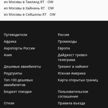
из Москвы в Таиланд
RT
/
OW
из Москвы в Хайнань
RT
/
OW
из Москвы в Сейшелы
RT
/
OW
Путеводители
Россия
Африка
Промокоды
Аэропорты России
Европа
Азия
Дайджест тревел-
телеграма
Дешевые авиабилеты
Трекинг и хайкинг
Роудтрипы
Южная Америка
Топ-100 дешевых
Карта открытых границ
авиабилетов
Бюджет поездки
Пользовательское
соглашение
Отели
Правила въезда