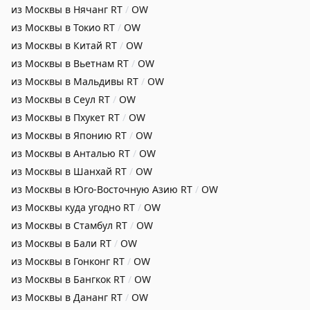
из Москвы в Нячанг
RT
/
OW
из Москвы в Токио
RT
/
OW
из Москвы в Китай
RT
/
OW
из Москвы в Вьетнам
RT
/
OW
из Москвы в Мальдивы
RT
/
OW
из Москвы в Сеул
RT
/
OW
из Москвы в Пхукет
RT
/
OW
из Москвы в Японию
RT
/
OW
из Москвы в Анталью
RT
/
OW
из Москвы в Шанхай
RT
/
OW
из Москвы в Юго-Восточную Азию
RT
/
OW
из Москвы куда угодно
RT
/
OW
из Москвы в Стамбул
RT
/
OW
из Москвы в Бали
RT
/
OW
из Москвы в Гонконг
RT
/
OW
из Москвы в Бангкок
RT
/
OW
из Москвы в Дананг
RT
/
OW