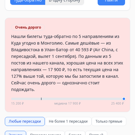
Очень дорого
Нашли билеты туда-обратно по 5 направлениям из
Куда угодно в Монголию. Самые дешёвые — из
Владивостока в Улан-Батор от 40 593 ₽ (Air China, с
пересадкой, вылет 1 сентября). По данным из 5
постов из нашего канала, хорошая цена на всех этих
направлениях — 17 900 ₽, то есть текущая цена на
127% выше той, которую мы бы запостили в канал.
Сейчас очень дорого — однозначно стоит
подождать.
15 200 ₽
медиана
17 900 ₽
25 400 ₽
Любые пересадки
Не более 1 пересадки
Только прямые