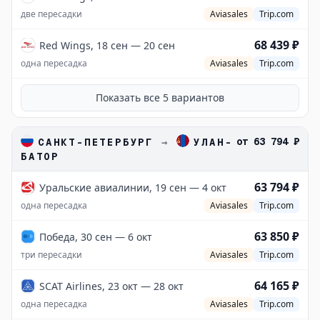
две пересадки
Aviasales
Trip.com
68 439 ₽
Red Wings, 18 сен — 20 сен
одна пересадка
Aviasales
Trip.com
Показать все
5
вариантов
от
63 794 ₽
САНКТ-ПЕТЕРБУРГ
→
УЛАН-
БАТОР
63 794 ₽
Уральские авиалинии, 19 сен — 4 окт
одна пересадка
Aviasales
Trip.com
63 850 ₽
Победа, 30 сен — 6 окт
три пересадки
Aviasales
Trip.com
64 165 ₽
SCAT Airlines, 23 окт — 28 окт
одна пересадка
Aviasales
Trip.com