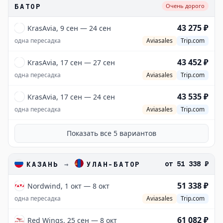
БАТОР
Очень дорого
43 275 ₽
KrasAvia, 9 сен — 24 сен
одна пересадка
Aviasales
Trip.com
43 452 ₽
KrasAvia, 17 сен — 27 сен
одна пересадка
Aviasales
Trip.com
43 535 ₽
KrasAvia, 17 сен — 24 сен
одна пересадка
Aviasales
Trip.com
Показать все
5
вариантов
от
51 338 ₽
КАЗАНЬ
→
УЛАН-БАТОР
51 338 ₽
Nordwind, 1 окт — 8 окт
одна пересадка
Aviasales
Trip.com
61 082 ₽
Red Wings, 25 сен — 8 окт