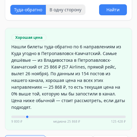
Туда-обратно
В одну сторону
Найти
Хорошая цена
Нашли билеты туда-обратно по 6 направлениям из
Куда угодно в Петропавловск-Камчатский. Самые
дешёвые — из Владивостока в Петропавловск-
Камчатский от 25 866 ₽ (S7 Airlines, прямой рейс,
вылет 26 ноября). По данным из 154 постов из
нашего канала, хорошая цена на всех этих
направлениях — 25 868 ₽, то есть текущая цена на
0% выше той, которую мы бы запостили в канал.
Цена ниже обычной — стоит рассмотреть, если даты
подходят.
9 800 ₽
медиана
25 868 ₽
125 428 ₽