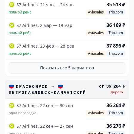
35 513 ₽
S7 Airlines, 21 янв — 24 янв
прямой рейс
Aviasales
Trip.com
36 169 ₽
S7 Airlines, 2 мар — 19 мар
прямой рейс
Aviasales
Trip.com
37 896 ₽
S7 Airlines, 23 фев — 28 фев
прямой рейс
Aviasales
Trip.com
Показать все
5
вариантов
от
36 264 ₽
КРАСНОЯРСК
→
ПЕТРОПАВЛОВСК-КАМЧАТСКИЙ
Дорого
36 264 ₽
S7 Airlines, 22 сен — 30 сен
одна пересадка
Aviasales
Trip.com
36 276 ₽
S7 Airlines, 22 сен — 27 сен
одна пересадка
Aviasales
Trip.com