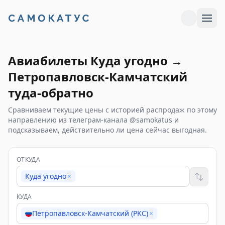
Авиабилеты
Куда угодно
→
Петропавловск-Камчатский
туда-обратно
Сравниваем текущие цены с историей распродаж по этому
направлению из телеграм-канала @samokatus и
подсказываем, действительно ли цена сейчас выгодная.
ОТКУДА
Куда угодно
×
КУДА
Петропавловск-Камчатский (PKC)
×