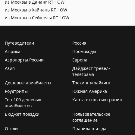
из Москвы в Дананг
RT
/
OW
из Москвы в Хайнань
RT
/
OW
из Москвы в Сейшелы
RT
/
OW
Путеводители
Россия
Африка
Промокоды
Аэропорты России
Европа
Азия
Дайджест тревел-
телеграма
Дешевые авиабилеты
Трекинг и хайкинг
Роудтрипы
Южная Америка
Топ-100 дешевых
Карта открытых границ
авиабилетов
Бюджет поездки
Пользовательское
соглашение
Отели
Правила въезда