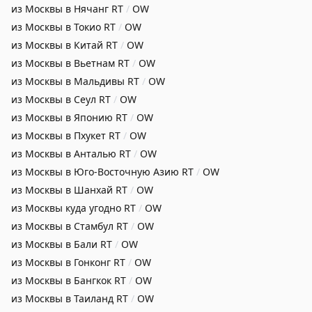
из Москвы в Нячанг
RT
/
OW
из Москвы в Токио
RT
/
OW
из Москвы в Китай
RT
/
OW
из Москвы в Вьетнам
RT
/
OW
из Москвы в Мальдивы
RT
/
OW
из Москвы в Сеул
RT
/
OW
из Москвы в Японию
RT
/
OW
из Москвы в Пхукет
RT
/
OW
из Москвы в Анталью
RT
/
OW
из Москвы в Юго-Восточную Азию
RT
/
OW
из Москвы в Шанхай
RT
/
OW
из Москвы куда угодно
RT
/
OW
из Москвы в Стамбул
RT
/
OW
из Москвы в Бали
RT
/
OW
из Москвы в Гонконг
RT
/
OW
из Москвы в Бангкок
RT
/
OW
из Москвы в Таиланд
RT
/
OW