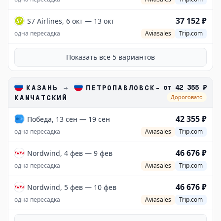
37 152 ₽
S7 Airlines, 6 окт — 13 окт
одна пересадка
Aviasales
Trip.com
Показать все
5
вариантов
от
42 355 ₽
КАЗАНЬ
→
ПЕТРОПАВЛОВСК-
КАМЧАТСКИЙ
Дороговато
42 355 ₽
Победа, 13 сен — 19 сен
одна пересадка
Aviasales
Trip.com
46 676 ₽
Nordwind, 4 фев — 9 фев
одна пересадка
Aviasales
Trip.com
46 676 ₽
Nordwind, 5 фев — 10 фев
одна пересадка
Aviasales
Trip.com