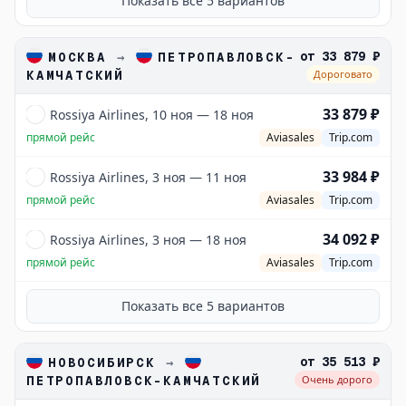
Показать все
5
вариантов
от
33 879 ₽
МОСКВА
→
ПЕТРОПАВЛОВСК-
КАМЧАТСКИЙ
Дороговато
33 879 ₽
Rossiya Airlines, 10 ноя — 18 ноя
прямой рейс
Aviasales
Trip.com
33 984 ₽
Rossiya Airlines, 3 ноя — 11 ноя
прямой рейс
Aviasales
Trip.com
34 092 ₽
Rossiya Airlines, 3 ноя — 18 ноя
прямой рейс
Aviasales
Trip.com
Показать все
5
вариантов
от
35 513 ₽
НОВОСИБИРСК
→
ПЕТРОПАВЛОВСК-КАМЧАТСКИЙ
Очень дорого