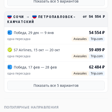
Показать все
5
вариантов
от
54 554 ₽
СОЧИ
→
ПЕТРОПАВЛОВСК-
КАМЧАТСКИЙ
54 554 ₽
Победа, 29 дек — 9 янв
одна пересадка
Aviasales
Trip.com
59 499 ₽
S7 Airlines, 15 окт — 20 окт
одна пересадка
Aviasales
Trip.com
62 484 ₽
Победа, 17 фев — 28 фев
одна пересадка
Aviasales
Trip.com
Показать все
5
вариантов
ПОПУЛЯРНЫЕ НАПРАВЛЕНИЯ