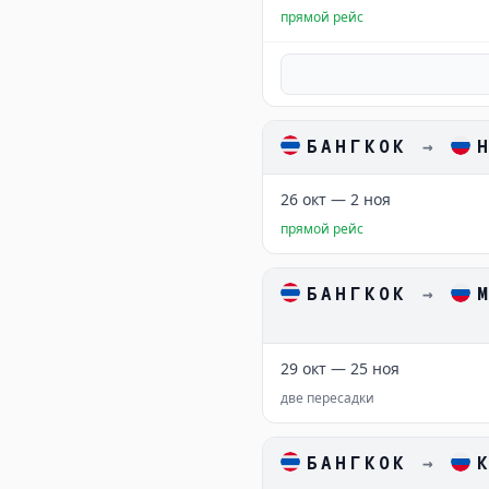
прямой рейс
БАНГКОК
→
26 окт — 2 ноя
прямой рейс
БАНГКОК
→
29 окт — 25 ноя
две пересадки
БАНГКОК
→