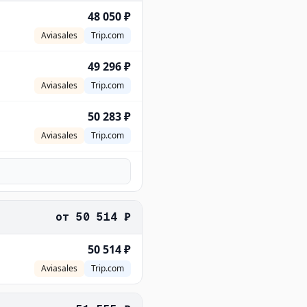
48 050 ₽
Aviasales
Trip.com
49 296 ₽
Aviasales
Trip.com
50 283 ₽
Aviasales
Trip.com
от
50 514 ₽
50 514 ₽
Aviasales
Trip.com