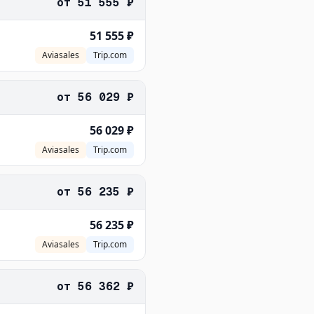
от
51 555 ₽
51 555 ₽
Aviasales
Trip.com
от
56 029 ₽
56 029 ₽
Aviasales
Trip.com
от
56 235 ₽
56 235 ₽
Aviasales
Trip.com
от
56 362 ₽