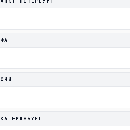
САНКТ-ПЕТЕРБУРГ
УФА
СОЧИ
ЕКАТЕРИНБУРГ