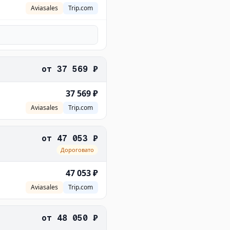
Aviasales
Trip.com
от
37 569 ₽
37 569 ₽
Aviasales
Trip.com
от
47 053 ₽
Дороговато
47 053 ₽
Aviasales
Trip.com
от
48 050 ₽