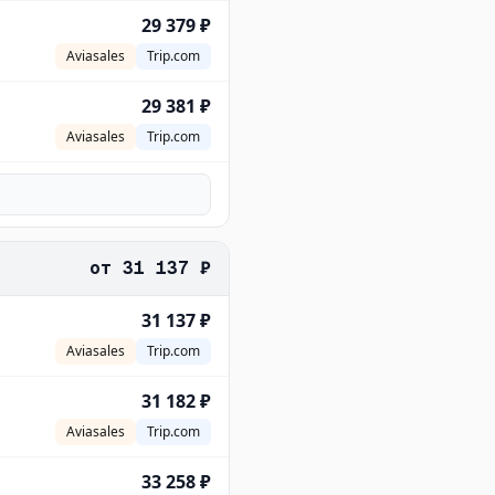
29 379 ₽
Aviasales
Trip.com
29 381 ₽
Aviasales
Trip.com
от
31 137 ₽
31 137 ₽
Aviasales
Trip.com
31 182 ₽
Aviasales
Trip.com
33 258 ₽