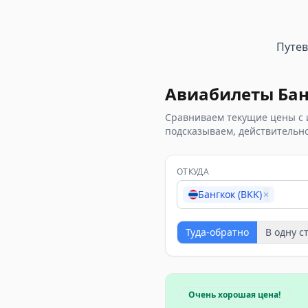
Путе
Авиабилеты
Бан
Сравниваем текущие цены с 
подсказываем, действительно
ОТКУДА
Бангкок (BKK)
×
Туда-обратно
В одну с
Очень хорошая цена!