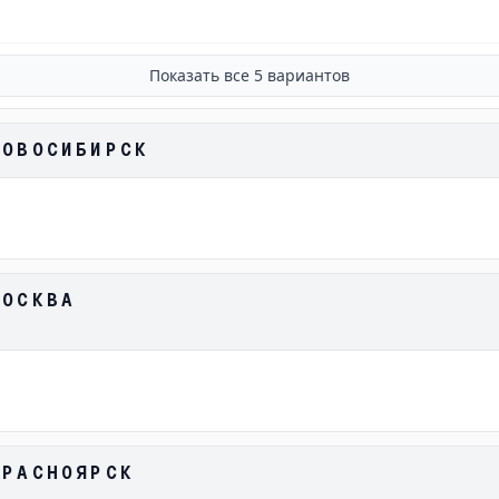
Показать все
5
вариантов
НОВОСИБИРСК
МОСКВА
КРАСНОЯРСК