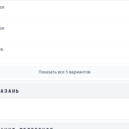
ноя
ноя
ев
Показать все
5
вариантов
КАЗАНЬ