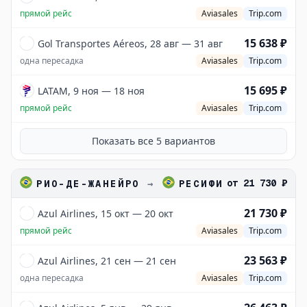
прямой рейс
Aviasales
Trip.com
15 638 ₽
Gol Transportes Aéreos, 28 авг — 31 авг
одна пересадка
Aviasales
Trip.com
15 695 ₽
LATAM, 9 ноя — 18 ноя
прямой рейс
Aviasales
Trip.com
Показать все
5
вариантов
от
21 730 ₽
РИО-ДЕ-ЖАНЕЙРО
→
РЕСИФИ
21 730 ₽
Azul Airlines, 15 окт — 20 окт
прямой рейс
Aviasales
Trip.com
23 563 ₽
Azul Airlines, 21 сен — 21 сен
одна пересадка
Aviasales
Trip.com