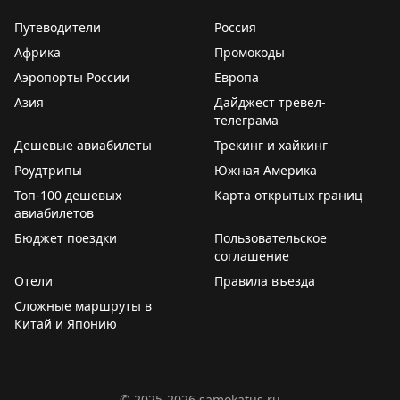
Путеводители
Россия
Африка
Промокоды
Аэропорты России
Европа
Азия
Дайджест тревел-
телеграма
Дешевые авиабилеты
Трекинг и хайкинг
Роудтрипы
Южная Америка
Топ-100 дешевых
Карта открытых границ
авиабилетов
Бюджет поездки
Пользовательское
соглашение
Отели
Правила въезда
Сложные маршруты в
Китай и Японию
©
2025-2026
samokatus.ru