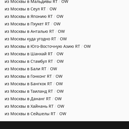
из Москвы в Мальдивы
RT
/
OW
из Москвы в Сеул
RT
/
OW
из Москвы в Японию
RT
/
OW
из Москвы в Пхукет
RT
/
OW
из Москвы в Анталью
RT
/
OW
из Москвы куда угодно
RT
/
OW
из Москвы в Юго-Восточную Азию
RT
/
OW
из Москвы в Шанхай
RT
/
OW
из Москвы в Стамбул
RT
/
OW
из Москвы в Бали
RT
/
OW
из Москвы в Гонконг
RT
/
OW
из Москвы в Бангкок
RT
/
OW
из Москвы в Таиланд
RT
/
OW
из Москвы в Дананг
RT
/
OW
из Москвы в Хайнань
RT
/
OW
из Москвы в Сейшелы
RT
/
OW