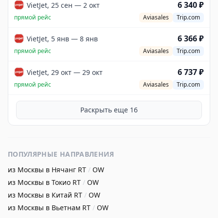
6 340 ₽
VietJet, 25 сен — 2 окт
прямой рейс
Aviasales
Trip.com
6 366 ₽
VietJet, 5 янв — 8 янв
прямой рейс
Aviasales
Trip.com
6 737 ₽
VietJet, 29 окт — 29 окт
прямой рейс
Aviasales
Trip.com
Раскрыть еще
16
ПОПУЛЯРНЫЕ НАПРАВЛЕНИЯ
из Москвы в Нячанг
RT
/
OW
из Москвы в Токио
RT
/
OW
из Москвы в Китай
RT
/
OW
из Москвы в Вьетнам
RT
/
OW