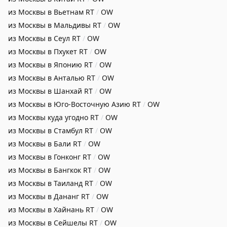
из Москвы в Вьетнам
RT
/
OW
из Москвы в Мальдивы
RT
/
OW
из Москвы в Сеул
RT
/
OW
из Москвы в Пхукет
RT
/
OW
из Москвы в Японию
RT
/
OW
из Москвы в Анталью
RT
/
OW
из Москвы в Шанхай
RT
/
OW
из Москвы в Юго-Восточную Азию
RT
/
OW
из Москвы куда угодно
RT
/
OW
из Москвы в Стамбул
RT
/
OW
из Москвы в Бали
RT
/
OW
из Москвы в Гонконг
RT
/
OW
из Москвы в Бангкок
RT
/
OW
из Москвы в Таиланд
RT
/
OW
из Москвы в Дананг
RT
/
OW
из Москвы в Хайнань
RT
/
OW
из Москвы в Сейшелы
RT
/
OW