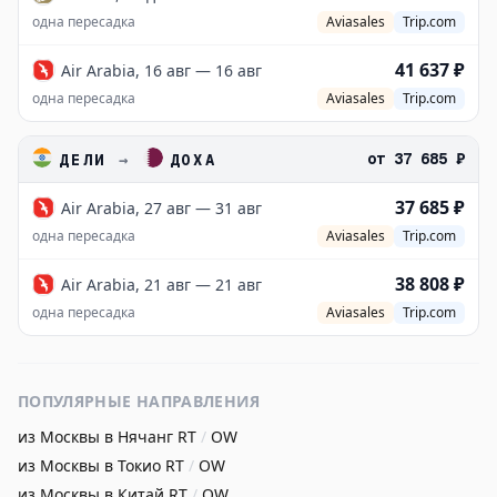
одна пересадка
Aviasales
Trip.com
41 637 ₽
Air Arabia, 16 авг — 16 авг
одна пересадка
Aviasales
Trip.com
от
37 685 ₽
ДЕЛИ
→
ДОХА
37 685 ₽
Air Arabia, 27 авг — 31 авг
одна пересадка
Aviasales
Trip.com
38 808 ₽
Air Arabia, 21 авг — 21 авг
одна пересадка
Aviasales
Trip.com
ПОПУЛЯРНЫЕ НАПРАВЛЕНИЯ
из Москвы в Нячанг
RT
/
OW
из Москвы в Токио
RT
/
OW
из Москвы в Китай
RT
/
OW