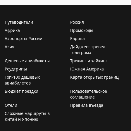
Путеводители
Россия
Африка
Промокоды
Аэропорты России
Европа
Азия
Дайджест тревел-
телеграма
Дешевые авиабилеты
Трекинг и хайкинг
Роудтрипы
Южная Америка
Топ-100 дешевых
Карта открытых границ
авиабилетов
Бюджет поездки
Пользовательское
соглашение
Отели
Правила въезда
Сложные маршруты в
Китай и Японию