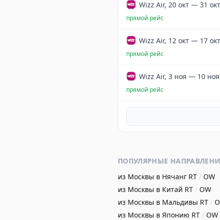
Wizz Air, 20 окт — 31 ок
прямой рейс
Wizz Air, 12 окт — 17 ок
прямой рейс
Wizz Air, 3 ноя — 10 ноя
прямой рейс
ПОПУЛЯРНЫЕ НАПРАВЛЕН
из Москвы в Нячанг
RT
/
OW
из Москвы в Китай
RT
/
OW
из Москвы в Мальдивы
RT
/
из Москвы в Японию
RT
/
OW