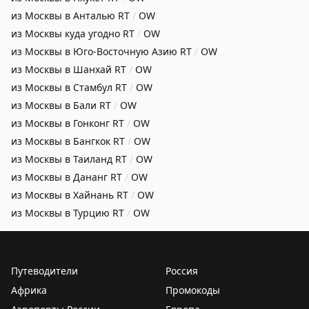
из Москвы в Анталью
RT
/
OW
из Москвы куда угодно
RT
/
OW
из Москвы в Юго-Восточную Азию
RT
/
OW
из Москвы в Шанхай
RT
/
OW
из Москвы в Стамбул
RT
/
OW
из Москвы в Бали
RT
/
OW
из Москвы в Гонконг
RT
/
OW
из Москвы в Бангкок
RT
/
OW
из Москвы в Таиланд
RT
/
OW
из Москвы в Дананг
RT
/
OW
из Москвы в Хайнань
RT
/
OW
из Москвы в Турцию
RT
/
OW
Путеводители
Россия
Африка
Промокоды