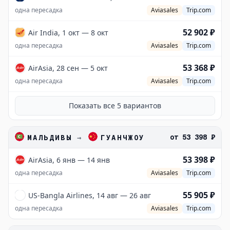
одна пересадка
Aviasales
Trip.com
52 902 ₽
Air India, 1 окт — 8 окт
одна пересадка
Aviasales
Trip.com
53 368 ₽
AirAsia, 28 сен — 5 окт
одна пересадка
Aviasales
Trip.com
Показать все
5
вариантов
от
53 398 ₽
МАЛЬДИВЫ
→
ГУАНЧЖОУ
53 398 ₽
AirAsia, 6 янв — 14 янв
одна пересадка
Aviasales
Trip.com
55 905 ₽
US-Bangla Airlines, 14 авг — 26 авг
одна пересадка
Aviasales
Trip.com