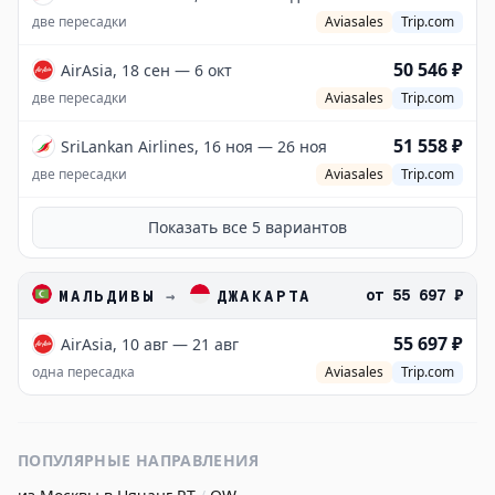
две пересадки
Aviasales
Trip.com
50 546 ₽
AirAsia, 18 сен — 6 окт
две пересадки
Aviasales
Trip.com
51 558 ₽
SriLankan Airlines, 16 ноя — 26 ноя
две пересадки
Aviasales
Trip.com
Показать все
5
вариантов
от
55 697 ₽
МАЛЬДИВЫ
→
ДЖАКАРТА
55 697 ₽
AirAsia, 10 авг — 21 авг
одна пересадка
Aviasales
Trip.com
ПОПУЛЯРНЫЕ НАПРАВЛЕНИЯ