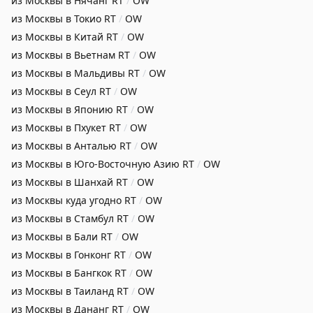
из Москвы в Нячанг
RT
/
OW
из Москвы в Токио
RT
/
OW
из Москвы в Китай
RT
/
OW
из Москвы в Вьетнам
RT
/
OW
из Москвы в Мальдивы
RT
/
OW
из Москвы в Сеул
RT
/
OW
из Москвы в Японию
RT
/
OW
из Москвы в Пхукет
RT
/
OW
из Москвы в Анталью
RT
/
OW
из Москвы в Юго-Восточную Азию
RT
/
OW
из Москвы в Шанхай
RT
/
OW
из Москвы куда угодно
RT
/
OW
из Москвы в Стамбул
RT
/
OW
из Москвы в Бали
RT
/
OW
из Москвы в Гонконг
RT
/
OW
из Москвы в Бангкок
RT
/
OW
из Москвы в Таиланд
RT
/
OW
из Москвы в Дананг
RT
/
OW