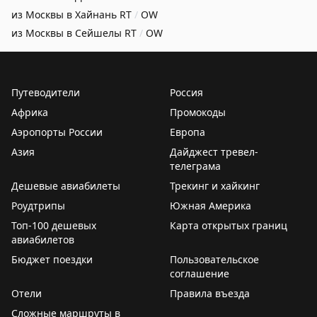
из Москвы в Хайнань
RT
/
OW
из Москвы в Сейшелы
RT
/
OW
Путеводители
Россия
Африка
Промокоды
Аэропорты России
Европа
Азия
Дайджест тревел-
телеграма
Дешевые авиабилеты
Трекинг и хайкинг
Роудтрипы
Южная Америка
Топ-100 дешевых
Карта открытых границ
авиабилетов
Бюджет поездки
Пользовательское
соглашение
Отели
Правила въезда
Сложные маршруты в