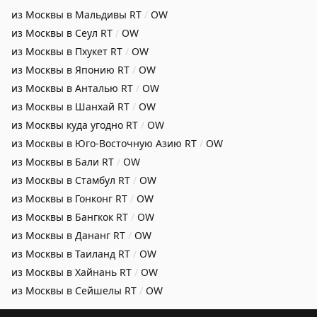
из Москвы в Мальдивы
RT
/
OW
из Москвы в Сеул
RT
/
OW
из Москвы в Пхукет
RT
/
OW
из Москвы в Японию
RT
/
OW
из Москвы в Анталью
RT
/
OW
из Москвы в Шанхай
RT
/
OW
из Москвы куда угодно
RT
/
OW
из Москвы в Юго-Восточную Азию
RT
/
OW
из Москвы в Бали
RT
/
OW
из Москвы в Стамбул
RT
/
OW
из Москвы в Гонконг
RT
/
OW
из Москвы в Бангкок
RT
/
OW
из Москвы в Дананг
RT
/
OW
из Москвы в Таиланд
RT
/
OW
из Москвы в Хайнань
RT
/
OW
из Москвы в Сейшелы
RT
/
OW