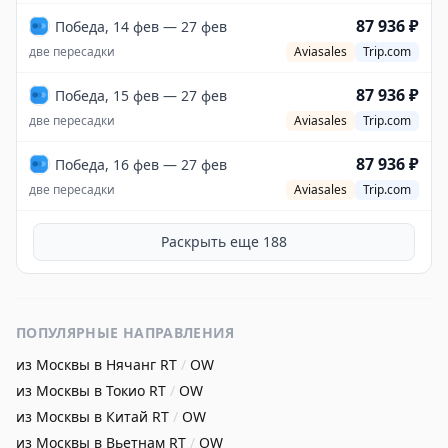
87 936 ₽
Победа, 14 фев — 27 фев
две пересадки
Aviasales
Trip.com
87 936 ₽
Победа, 15 фев — 27 фев
две пересадки
Aviasales
Trip.com
87 936 ₽
Победа, 16 фев — 27 фев
две пересадки
Aviasales
Trip.com
Раскрыть еще
188
ПОПУЛЯРНЫЕ НАПРАВЛЕНИЯ
из Москвы в Нячанг
RT
/
OW
из Москвы в Токио
RT
/
OW
из Москвы в Китай
RT
/
OW
из Москвы в Вьетнам
RT
/
OW