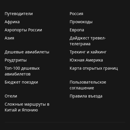
Путеводители
Россия
Африка
Промокоды
Аэропорты России
Европа
Азия
Дайджест тревел-
телеграма
Дешевые авиабилеты
Трекинг и хайкинг
Роудтрипы
Южная Америка
Топ-100 дешевых
Карта открытых границ
авиабилетов
Бюджет поездки
Пользовательское
соглашение
Отели
Правила въезда
Сложные маршруты в
Китай и Японию