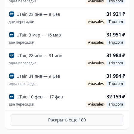
одна пересадка
Aviasales
Trip.com
31 921 ₽
UTair, 23 янв — 8 фев
две пересадки
Aviasales
Trip.com
31 951 ₽
UTair, 3 мар — 16 мар
две пересадки
Aviasales
Trip.com
31 984 ₽
UTair, 28 янв — 31 янв
одна пересадка
Aviasales
Trip.com
31 994 ₽
UTair, 31 янв — 9 фев
одна пересадка
Aviasales
Trip.com
32 159 ₽
UTair, 10 фев — 17 фев
две пересадки
Aviasales
Trip.com
Раскрыть еще
189