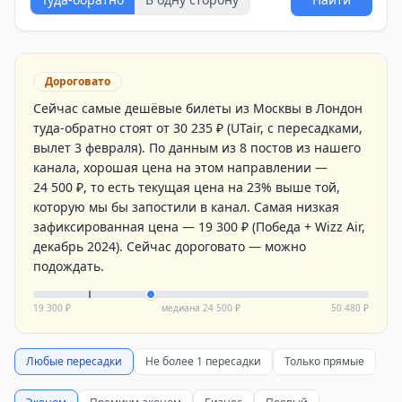
Дороговато
Сейчас самые дешёвые билеты из Москвы в Лондон
туда-обратно стоят от 30 235 ₽ (UTair, с пересадками,
вылет 3 февраля). По данным из 8 постов из нашего
канала, хорошая цена на этом направлении —
24 500 ₽, то есть текущая цена на 23% выше той,
которую мы бы запостили в канал. Самая низкая
зафиксированная цена — 19 300 ₽ (Победа + Wizz Air,
декабрь 2024). Сейчас дороговато — можно
подождать.
19 300 ₽
медиана
24 500 ₽
50 480 ₽
Любые пересадки
Не более 1 пересадки
Только прямые