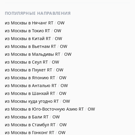
ПОПУЛЯРНЫЕ НАПРАВЛЕНИЯ
из Москвы в Нячанг
RT
/
OW
из Москвы в Токио
RT
/
OW
из Москвы в Китай
RT
/
OW
из Москвы в Вьетнам
RT
/
OW
из Москвы в Мальдивы
RT
/
OW
из Москвы в Сеул
RT
/
OW
из Москвы в Пхукет
RT
/
OW
из Москвы в Японию
RT
/
OW
из Москвы в Анталью
RT
/
OW
из Москвы в Шанхай
RT
/
OW
из Москвы куда угодно
RT
/
OW
из Москвы в Юго-Восточную Азию
RT
/
OW
из Москвы в Бали
RT
/
OW
из Москвы в Стамбул
RT
/
OW
из Москвы в Гонконг
RT
/
OW