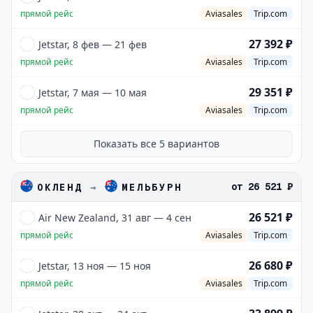
прямой рейс
Aviasales
Trip.com
27 392 ₽
Jetstar, 8 фев — 21 фев
прямой рейс
Aviasales
Trip.com
29 351 ₽
Jetstar, 7 мая — 10 мая
прямой рейс
Aviasales
Trip.com
Показать все
5
вариантов
от
26 521 ₽
ОКЛЕНД
→
МЕЛЬБУРН
26 521 ₽
Air New Zealand, 31 авг — 4 сен
прямой рейс
Aviasales
Trip.com
26 680 ₽
Jetstar, 13 ноя — 15 ноя
прямой рейс
Aviasales
Trip.com