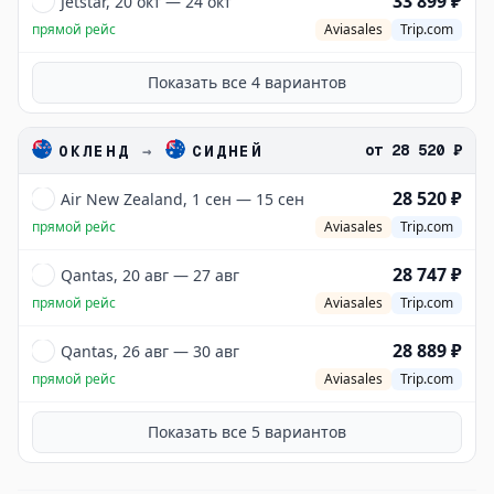
33 899 ₽
Jetstar, 20 окт — 24 окт
прямой рейс
Aviasales
Trip.com
Показать все
4
вариантов
от
28 520 ₽
ОКЛЕНД
→
СИДНЕЙ
28 520 ₽
Air New Zealand, 1 сен — 15 сен
прямой рейс
Aviasales
Trip.com
28 747 ₽
Qantas, 20 авг — 27 авг
прямой рейс
Aviasales
Trip.com
28 889 ₽
Qantas, 26 авг — 30 авг
прямой рейс
Aviasales
Trip.com
Показать все
5
вариантов