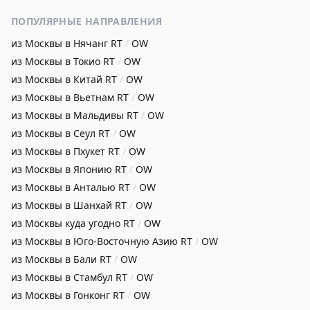
ПОПУЛЯРНЫЕ НАПРАВЛЕНИЯ
из Москвы в Нячанг
RT
/
OW
из Москвы в Токио
RT
/
OW
из Москвы в Китай
RT
/
OW
из Москвы в Вьетнам
RT
/
OW
из Москвы в Мальдивы
RT
/
OW
из Москвы в Сеул
RT
/
OW
из Москвы в Пхукет
RT
/
OW
из Москвы в Японию
RT
/
OW
из Москвы в Анталью
RT
/
OW
из Москвы в Шанхай
RT
/
OW
из Москвы куда угодно
RT
/
OW
из Москвы в Юго-Восточную Азию
RT
/
OW
из Москвы в Бали
RT
/
OW
из Москвы в Стамбул
RT
/
OW
из Москвы в Гонконг
RT
/
OW