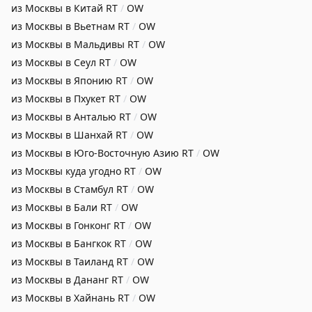
из Москвы в Китай
RT
/
OW
из Москвы в Вьетнам
RT
/
OW
из Москвы в Мальдивы
RT
/
OW
из Москвы в Сеул
RT
/
OW
из Москвы в Японию
RT
/
OW
из Москвы в Пхукет
RT
/
OW
из Москвы в Анталью
RT
/
OW
из Москвы в Шанхай
RT
/
OW
из Москвы в Юго-Восточную Азию
RT
/
OW
из Москвы куда угодно
RT
/
OW
из Москвы в Стамбул
RT
/
OW
из Москвы в Бали
RT
/
OW
из Москвы в Гонконг
RT
/
OW
из Москвы в Бангкок
RT
/
OW
из Москвы в Таиланд
RT
/
OW
из Москвы в Дананг
RT
/
OW
из Москвы в Хайнань
RT
/
OW