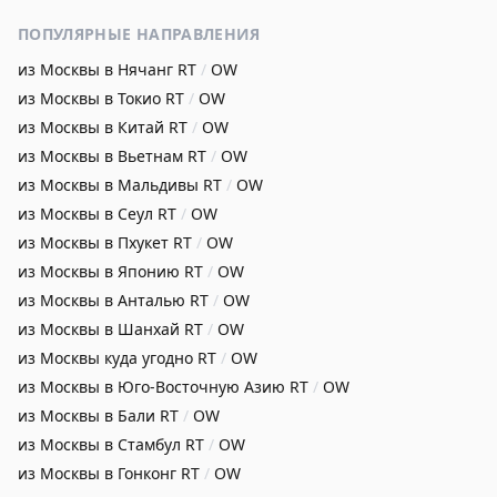
ПОПУЛЯРНЫЕ НАПРАВЛЕНИЯ
из Москвы в Нячанг
RT
/
OW
из Москвы в Токио
RT
/
OW
из Москвы в Китай
RT
/
OW
из Москвы в Вьетнам
RT
/
OW
из Москвы в Мальдивы
RT
/
OW
из Москвы в Сеул
RT
/
OW
из Москвы в Пхукет
RT
/
OW
из Москвы в Японию
RT
/
OW
из Москвы в Анталью
RT
/
OW
из Москвы в Шанхай
RT
/
OW
из Москвы куда угодно
RT
/
OW
из Москвы в Юго-Восточную Азию
RT
/
OW
из Москвы в Бали
RT
/
OW
из Москвы в Стамбул
RT
/
OW
из Москвы в Гонконг
RT
/
OW