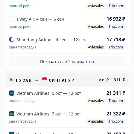
прямой рейс
Aviasales
Trip.com
16 932 ₽
T'way Air, 4 сен — 6 сен
прямой рейс
Aviasales
Trip.com
17 718 ₽
Shandong Airlines, 4 сен — 12 сен
одна пересадка
Aviasales
Trip.com
Показать все
5
вариантов
от
21 311 ₽
ПУСАН
→
СИНГАПУР
21 311 ₽
Vietnam Airlines, 6 окт — 12 окт
одна пересадка
Aviasales
Trip.com
21 322 ₽
Vietnam Airlines, 7 окт — 12 окт
одна пересадка
Aviasales
Trip.com