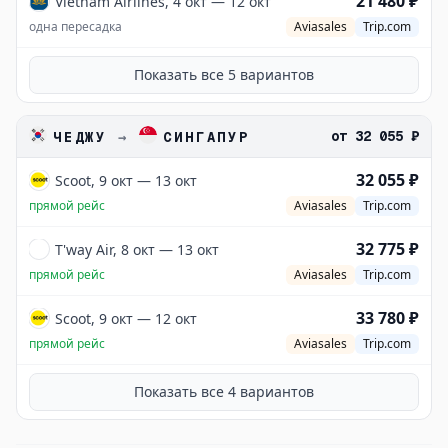
21 480 ₽
Vietnam Airlines, 4 окт — 12 окт
одна пересадка
Aviasales
Trip.com
Показать все
5
вариантов
от
32 055 ₽
ЧЕДЖУ
→
СИНГАПУР
32 055 ₽
Scoot, 9 окт — 13 окт
прямой рейс
Aviasales
Trip.com
32 775 ₽
T'way Air, 8 окт — 13 окт
прямой рейс
Aviasales
Trip.com
33 780 ₽
Scoot, 9 окт — 12 окт
прямой рейс
Aviasales
Trip.com
Показать все
4
вариантов