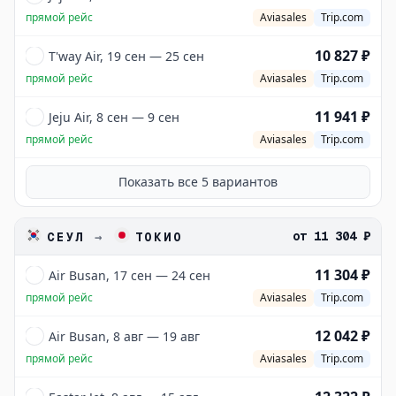
прямой рейс
Aviasales
Trip.com
10 827 ₽
T'way Air, 19 сен — 25 сен
прямой рейс
Aviasales
Trip.com
11 941 ₽
Jeju Air, 8 сен — 9 сен
прямой рейс
Aviasales
Trip.com
Показать все
5
вариантов
от
11 304 ₽
СЕУЛ
→
ТОКИО
11 304 ₽
Air Busan, 17 сен — 24 сен
прямой рейс
Aviasales
Trip.com
12 042 ₽
Air Busan, 8 авг — 19 авг
прямой рейс
Aviasales
Trip.com