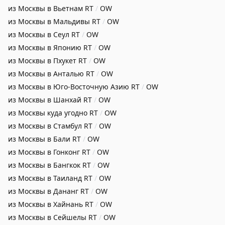
из Москвы в Вьетнам
RT
/
OW
из Москвы в Мальдивы
RT
/
OW
из Москвы в Сеул
RT
/
OW
из Москвы в Японию
RT
/
OW
из Москвы в Пхукет
RT
/
OW
из Москвы в Анталью
RT
/
OW
из Москвы в Юго-Восточную Азию
RT
/
OW
из Москвы в Шанхай
RT
/
OW
из Москвы куда угодно
RT
/
OW
из Москвы в Стамбул
RT
/
OW
из Москвы в Бали
RT
/
OW
из Москвы в Гонконг
RT
/
OW
из Москвы в Бангкок
RT
/
OW
из Москвы в Таиланд
RT
/
OW
из Москвы в Дананг
RT
/
OW
из Москвы в Хайнань
RT
/
OW
из Москвы в Сейшелы
RT
/
OW