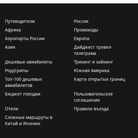
Путеводители
Россия
Африка
Промокоды
Аэропорты России
Европа
Азия
Дайджест тревел-
телеграма
Дешевые авиабилеты
Трекинг и хайкинг
Роудтрипы
Южная Америка
Топ-100 дешевых
Карта открытых границ
авиабилетов
Бюджет поездки
Пользовательское
соглашение
Отели
Правила въезда
Сложные маршруты в
Китай и Японию