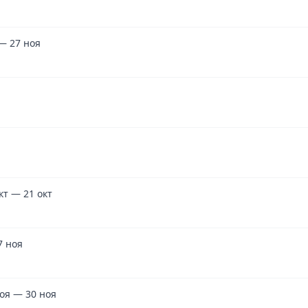
 — 27 ноя
окт — 21 окт
7 ноя
ноя — 30 ноя