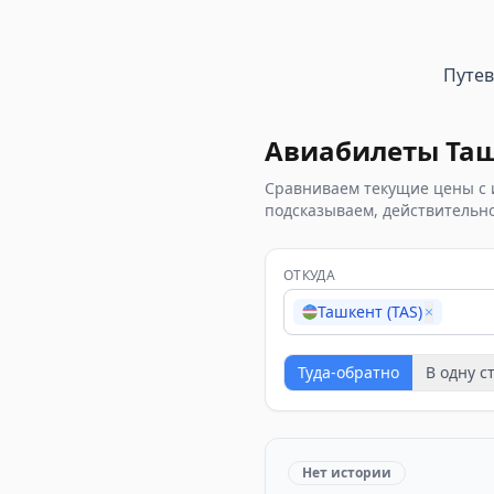
Путе
Авиабилеты
Та
Сравниваем текущие цены с 
подсказываем, действительно
ОТКУДА
Ташкент (TAS)
×
Туда-обратно
В одну с
Нет истории