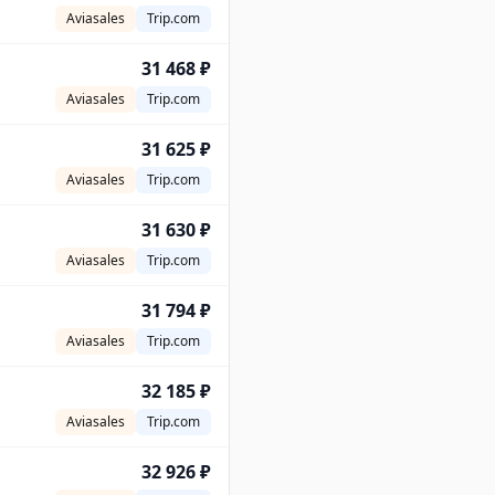
Aviasales
Trip.com
31 468 ₽
Aviasales
Trip.com
31 625 ₽
Aviasales
Trip.com
31 630 ₽
Aviasales
Trip.com
31 794 ₽
Aviasales
Trip.com
32 185 ₽
Aviasales
Trip.com
32 926 ₽