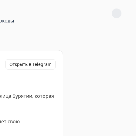
окоды
Открыть в Telegram
лица Бурятии, которая
яет свою