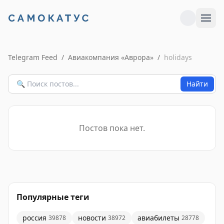
Telegram Feed
/
Авиакомпания «Аврора»
/
holidays
Найти
Постов пока нет.
Популярные теги
россия
новости
авиабилеты
39878
38972
28778