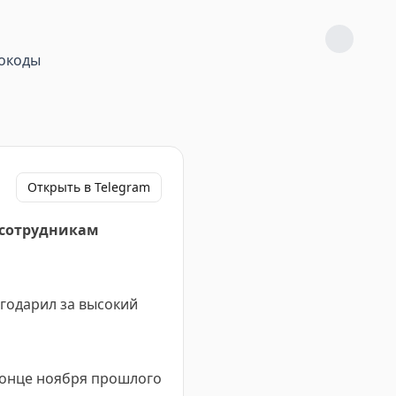
окоды
Открыть в Telegram
 сотрудникам
годарил за высокий
конце ноября прошлого