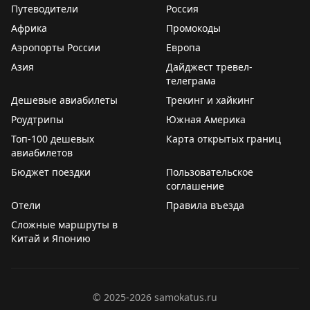
Путеводители
Россия
Африка
Промокоды
Аэропорты России
Европа
Азия
Дайджест тревел-
телеграма
Дешевые авиабилеты
Трекинг и хайкинг
Роудтрипы
Южная Америка
Топ-100 дешевых
Карта открытых границ
авиабилетов
Бюджет поездки
Пользовательское
соглашение
Отели
Правила въезда
Сложные маршруты в
Китай и Японию
©
2025-2026
samokatus.ru