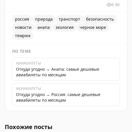
6.9K
россия
природа
транспорт
безопасность
новости
анапа
экология
черное море
темрюк
ПО ТЕМЕ
АВИАБИЛЕТЫ
Откуда угодно → Анапа: самые дешевые
авиабилеты по месяцам
АВИАБИЛЕТЫ
Откуда угодно → Россия: самые дешевые
авиабилеты по месяцам
Новости о ликвидации последствий крушения танкеро
Похожие посты