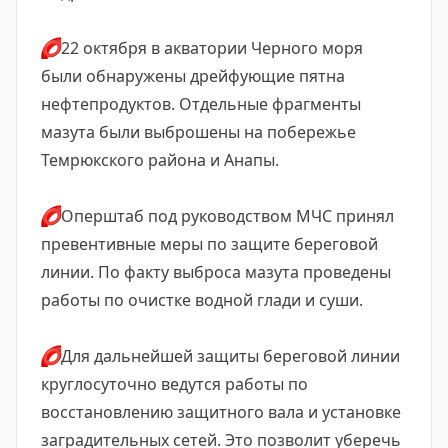
⭕
22 октября в акватории Черного моря
были обнаружены дрейфующие пятна
нефтепродуктов. Отдельные фрагменты
мазута были выброшены на побережье
Темрюкского района и Анапы.
⭕
Оперштаб под руководством МЧС принял
превентивные меры по защите береговой
линии. По факту выброса мазута проведены
работы по очистке водной глади и суши.
⭕
Для дальнейшей защиты береговой линии
круглосуточно ведутся работы по
восстановлению защитного вала и установке
заградительных сетей. Это позволит уберечь