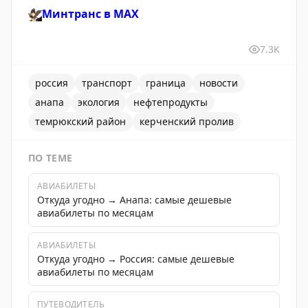
🦅
Минтранс в
MAX
7.3K
россия
транспорт
граница
новости
анапа
экология
нефтепродукты
темрюкский район
керченский пролив
ПО ТЕМЕ
АВИАБИЛЕТЫ
Откуда угодно → Анапа: самые дешевые
авиабилеты по месяцам
АВИАБИЛЕТЫ
Откуда угодно → Россия: самые дешевые
авиабилеты по месяцам
ПУТЕВОДИТЕЛЬ