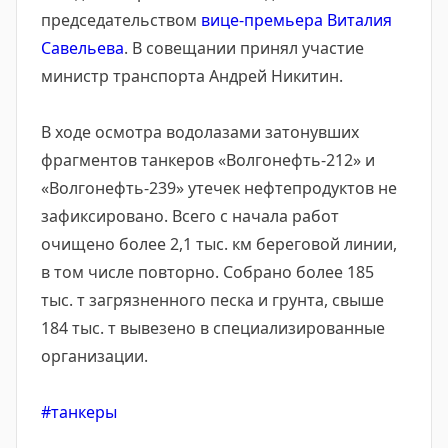
председательством
вице-премьера Виталия
Савельева
. В совещании принял участие
министр транспорта Андрей Никитин.
В ходе осмотра водолазами затонувших
фрагментов танкеров «Волгонефть-212» и
«Волгонефть-239» утечек нефтепродуктов не
зафиксировано. Всего с начала работ
очищено более 2,1 тыс. км береговой линии,
в том числе повторно. Собрано более 185
тыс. т загрязненного песка и грунта, свыше
184 тыс. т вывезено в специализированные
организации.
#танкеры