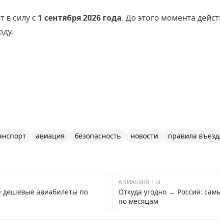
 в силу с
1 сентября 2026 года
. До этого момента дейст
оду.
анспорт
авиация
безопасность
новости
правила въезд
АВИАБИЛЕТЫ
е дешевые авиабилеты по
Откуда угодно → Россия: са
по месяцам