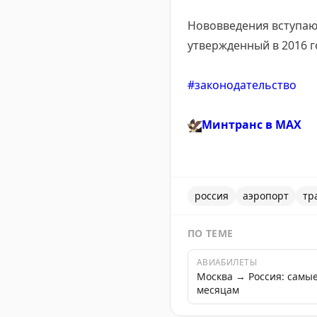
Нововведения вступают
утвержденный в 2016 г
#законодательство
🦅
Минтранс в
MAX
россия
аэропорт
тр
ПО ТЕМЕ
АВИАБИЛЕТЫ
Москва → Россия: самы
месяцам