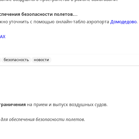
печения безопасности полетов.
ожно уточнить с помощью онлайн-табло аэропорта
Домодедово
.
АХ
безопасность
новости
нимает и отправляет рейсы по согласованию с соответ
граничения
на прием и выпуск воздушных судов.
для обеспечения безопасности полетов.
АХ