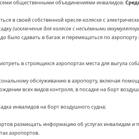
 всеми общественными объединениями инвалидов.
Сред
ться в своей собственной кресле-коляске с электричес
садку
(исключение для колясок с несъёмными аккумулято
адо было сдавать в багаж и перемещаться по аэропорту
мотреть в строящихся аэропортах места для выгула соб
сональному обслуживанию в аэропорту, включая помощ
ождении всех видов контроля, в посадке на борт воздуш
адка инвалидов на борт воздушного судна;
ртов размещать информацию об услугах инвалидам и п
тах аэропортов.