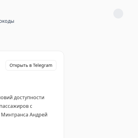
окоды
Открыть в Telegram
овий доступности
 пассажиров с
а Минтранса Андрей