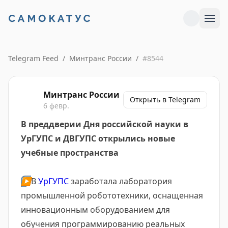
Telegram Feed
/
Минтранс России
/
#
8544
Минтранс России
Открыть в Telegram
6 февр.
В преддверии Дня российской науки в
УрГУПС и ДВГУПС открылись новые
учебные пространства
▶️
В
УрГУПС
заработала лаборатория
промышленной робототехники, оснащенная
инновационным оборудованием для
обучения программированию реальных