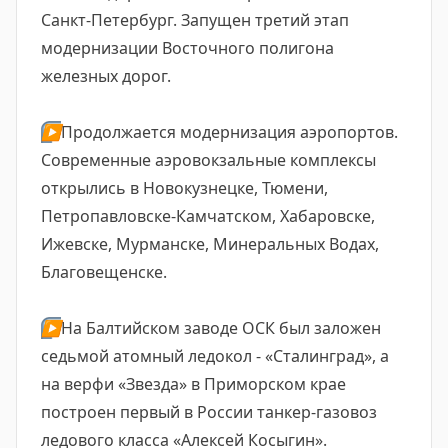
Санкт-Петербург. Запущен третий этап
модернизации Восточного полигона
железных дорог.
▶️
Продолжается модернизация аэропортов.
Современные аэровокзальные комплексы
открылись в Новокузнецке, Тюмени,
Петропавловске-Камчатском, Хабаровске,
Ижевске, Мурманске, Минеральных Водах,
Благовещенске.
▶️
На Балтийском заводе ОСК был заложен
седьмой атомный ледокол - «Сталинград», а
на верфи «Звезда» в Приморском крае
построен первый в России танкер-газовоз
ледового класса «Алексей Косыгин».