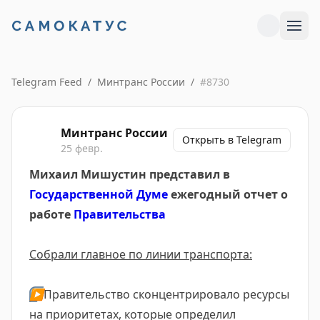
Telegram Feed
/
Минтранс России
/
#
8730
Минтранс России
Открыть в Telegram
25 февр.
Михаил Мишустин представил в
Государственной Думе
ежегодный отчет о
работе
Правительства
Собрали главное по линии транспорта:
▶️
Правительство сконцентрировало ресурсы
на приоритетах, которые определил