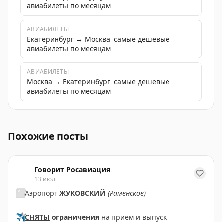
авиабилеты по месяцам
АВИАБИЛЕТЫ
Екатеринбург → Москва: самые дешевые
авиабилеты по месяцам
АВИАБИЛЕТЫ
Москва → Екатеринбург: самые дешевые
авиабилеты по месяцам
Михаил Мишустин представил в Государственной Думе 
Похожие посты
Говорит Росавиация
13 июл.
⬜️
Аэропорт
ЖУКОВСКИЙ
(Раменское)
✈️
СНЯТЫ
ограничения
на прием и выпуск