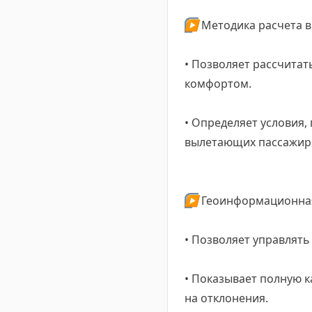
▶️
Методика расчета в
• Позволяет рассчитат
комфортом.
• Определяет условия,
вылетающих пассажир
▶️
Геоинформационная
• Позволяет управлять
• Показывает полную к
на отклонения.