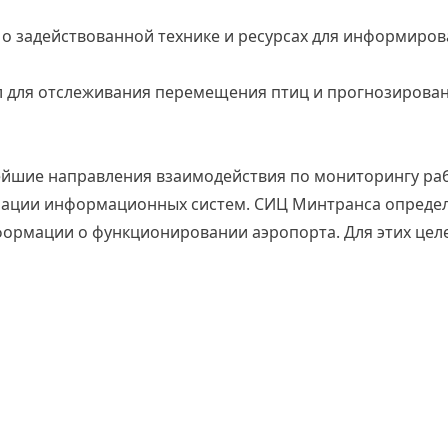
 о задействованной технике и ресурсах для информиров
л для отслеживания перемещения птиц и прогнозирован
ейшие направления взаимодействия по мониторингу ра
ации информационных систем. СИЦ Минтранса определ
формации о функционировании аэропорта. Для этих цел