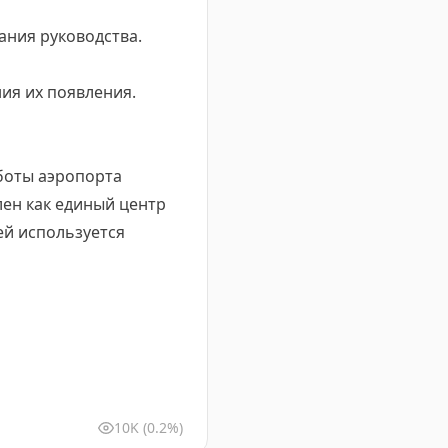
ания руководства.
ия их появления.
боты аэропорта
ен как единый центр
ей используется
10K
(0.2%)