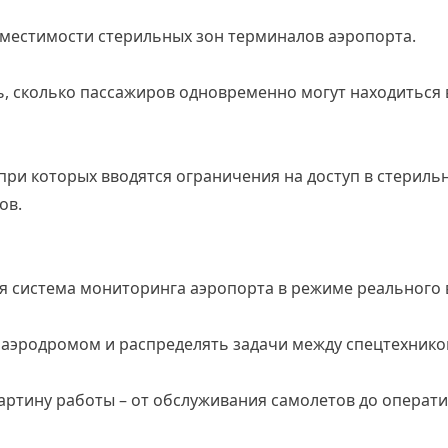
местимости стерильных зон терминалов аэропорта.
ь, сколько пассажиров одновременно могут находиться 
 при которых вводятся ограничения на доступ в стериль
ов.
 система мониторинга аэропорта в режиме реального 
 аэродромом и распределять задачи между спецтехнико
артину работы – от обслуживания самолетов до операт