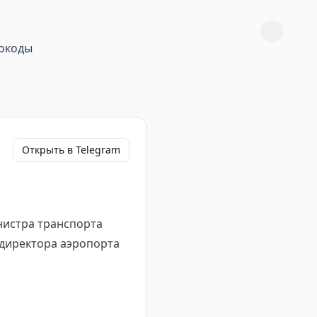
окоды
Открыть в Telegram
нистра транспорта
ндиректора аэропорта