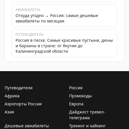
АВИАБИЛЕТЫ
Откуда угодно → Россия: самые дешевые
авиабилеты по месяцам
ПУТЕВОДИТЕЛЬ
Россия в песке. Самые красивые пустыни, дюны
и барханы в стране: от Якутии до
Калининградской области
Путеводители
Россия
Африка
Промокоды
Аэропорты России
Европа
Азия
Дайджест тревел-
телеграма
Дешевые авиабилеты
Трекинг и хайкинг