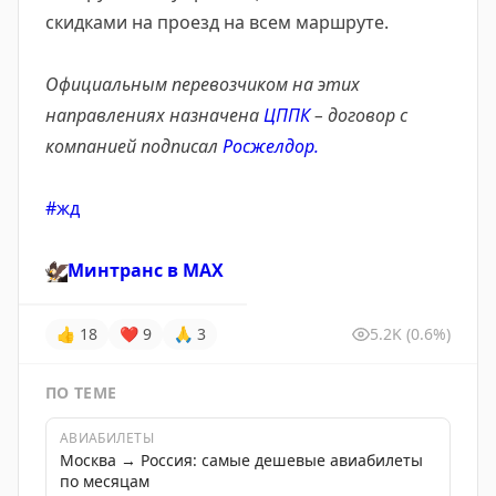
скидками на проезд на всем маршруте.
Официальным перевозчиком на этих
направлениях назначена
ЦППК
– договор с
компанией подписал
Росжелдор.
#жд
🦅
Минтранс в
MAX
👍
18
❤
9
🙏
3
5.2K
(0.6%)
ПО ТЕМЕ
АВИАБИЛЕТЫ
Москва → Россия: самые дешевые авиабилеты
по месяцам