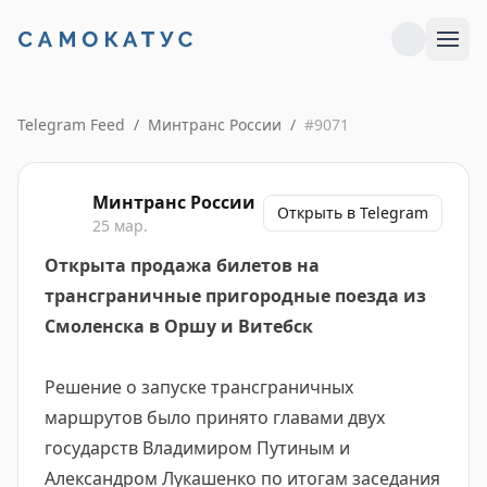
Telegram Feed
/
Минтранс России
/
#
9071
Минтранс России
Открыть в Telegram
25 мар.
Открыта продажа билетов на
трансграничные пригородные поезда из
Смоленска в Оршу и Витебск
Решение о запуске трансграничных
маршрутов было принято главами двух
государств Владимиром Путиным и
Александром Лукашенко по итогам заседания