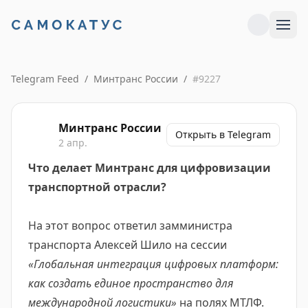
Telegram Feed
/
Минтранс России
/
#
9227
Минтранс России
Открыть в Telegram
2 апр.
Что делает Минтранс для цифровизации
транспортной отрасли?
На этот вопрос ответил замминистра
транспорта Алексей Шило на сессии
«Глобальная интеграция цифровых платформ:
как создать единое пространство для
международной логистики»
на полях МТЛФ.