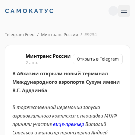
Telegram Feed
/
Минтранс России
/
#
9234
Минтранс России
Открыть в Telegram
2 апр.
В Абхазии открыли новый терминал
Международного аэропорта Сухум имени
В.Г. Ардзинба
В торжественной церемонии запуска
аэровокзального комплекса с площадки МТЛФ
приняли участие
вице-премьер
Виталий
Савельев и министр транспорта Андрей