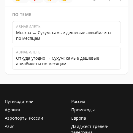
ПО ТЕМЕ
АВИАБИЛЕТЫ
Москва → Сухум: самые дешевые авиабилеты
по месяцам
АВИАБИЛЕТЫ
Откуда угодно → Сухум: самые дешевые
авиабилеты по месяцам
Путеводители
Россия
Африка
Промокоды
Аэропорты России
Европа
Азия
Дайджест тревел-
телеграма