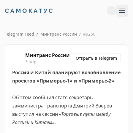
Telegram Feed
/
Минтранс России
/
#
9260
Минтранс России
Открыть в Telegram
3 апр.
Россия и Китай планируют возобновление
проектов «Приморье-1» и «Приморье-2»
Об этом сообщил статс-секретарь —
замминистра транспорта Дмитрий Зверев
выступил на сессии
«Торговые пути между
Россией и Китаем»
.