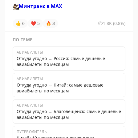
🦅
Минтранс в
MAX
👍
6
❤
5
🔥
3
1.8K
(0.8%)
ПО ТЕМЕ
АВИАБИЛЕТЫ
Откуда угодно → Россия: самые дешевые
авиабилеты по месяцам
АВИАБИЛЕТЫ
Откуда угодно → Китай: самые дешевые
авиабилеты по месяцам
АВИАБИЛЕТЫ
Откуда угодно → Благовещенск: самые дешевые
авиабилеты по месяцам
ПУТЕВОДИТЕЛЬ
Китай: 10 советов путешественнику