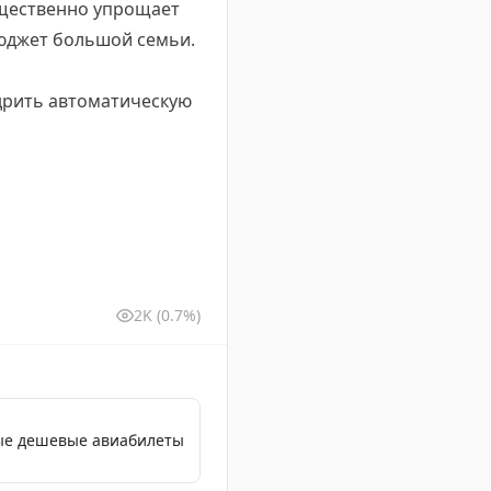
ущественно упрощает
бюджет большой семьи.
дрить автоматическую
2K
(0.7%)
мые дешевые авиабилеты