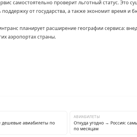
рвис самостоятельно проверит льготный статус. Это с
поддержку от государства, а также экономит время и 
нтранс планирует расширение географии сервиса: вне
гих аэропортах страны.
АВИАБИЛЕТЫ
е дешевые авиабилеты по
Откуда угодно → Россия: са
по месяцам