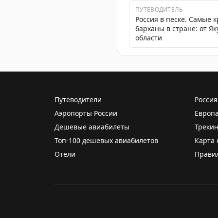
ПУТЕВОДИТЕЛЬ
Россия в песке. Самые 
барханы в стране: от Я
области
Путеводители
Россия
Аэропорты России
Европ
Дешевые авиабилеты
Трекин
Топ-100 дешевых авиабилетов
Карта 
Отели
Прави