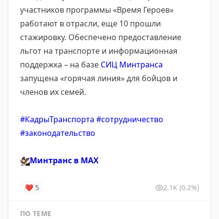
участников программы «Время Героев»
работают в отрасли, еще 10 прошли
стажировку. Обеспечено предоставление
льгот на транспорте и информационная
поддержка – на базе
СИЦ Минтранса
запущена «горячая линия» для бойцов и
членов их семей.
#КадрыТранспорта
#сотрудничество
#законодательство
🦅
Минтранс в
MAX
❤
5
2.1K
(0.2%)
ПО ТЕМЕ