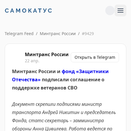
Telegram Feed
/
Минтранс России
/
#
9429
Минтранс России
Открыть в Telegram
22 апр.
Минтранс России и
фонд «Защитники
Отечества»
подписали соглашение о
поддержке ветеранов СВО
Документ скрепили подписями министр
транспорта Андрей Никитин и председатель
Фонда, статс-секретарь – замминистра
обороны Анна Цивилева. Работа ведется по