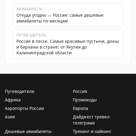
АВИАБИЛЕТЫ
Откуда угодно → Россия: самые дешевые
авиабилеты по месяцам
ПУТЕВОДИТЕЛЬ
Россия в песке. Самые красивые пустыни, дюны
и барханы в стране: от Якутии до
Калининградской области
Путеводители
Россия
Африка
Промокоды
Аэропорты России
Европа
Азия
Дайджест тревел-
телеграма
Дешевые авиабилеты
Трекинг и хайкинг