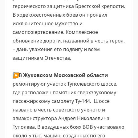
героического защитника Брестской крепости.
В ходе ожесточенных боев он проявил
исключительное мужество и
самопожертвование. Комплексное
обновление дороги, названной в честь героя,
– дань уважения его подвигу и всем
защитникам Отечества.
▶️
В
Жуковском Московской области
ремонтируют участок Туполевского шоссе,
где расположен памятник сверхзвуковому
пассажирскому самолету Ту-144. Шоссе
названо в честь советского ученого и
авиаконструктора Андрея Николаевича
Туполева. В воздушных боях ВОВ участвовало
около 5 тыс. машин, созданных по его