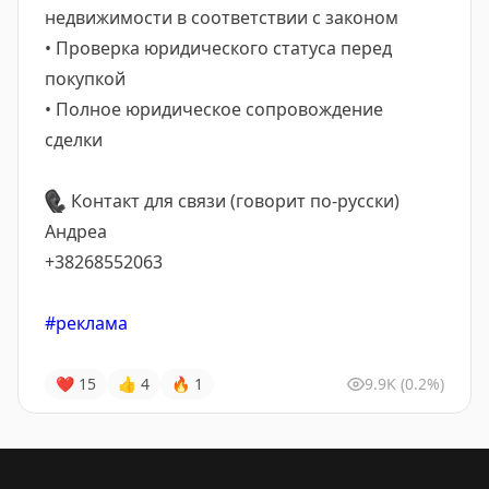
недвижимости в соответствии с законом
• Проверка юридического статуса перед
покупкой
• Полное юридическое сопровождение
сделки
📞
Контакт для связи (говорит по-русски)
Андреа
+38268552063
#реклама
❤
15
👍
4
🔥
1
9.9K
(0.2%)