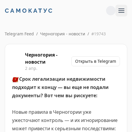
Telegram Feed
/
Черногория - новости
/
#
19743
Черногория -
Открыть в Telegram
новости
2 апр.
🇲🇪
Срок легализации недвижимости
подходит к концу — вы еще не подали
документы? Вот чем вы рискуете:
Новые правила в Черногории уже
ужесточают контроль — и их игнорирование
может привести к серьезным последствиям: