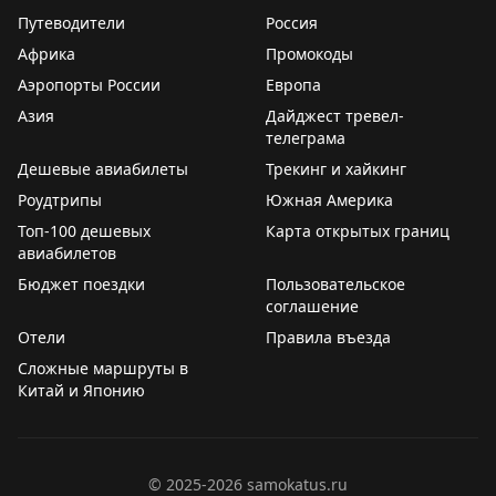
Путеводители
Россия
Африка
Промокоды
Аэропорты России
Европа
Азия
Дайджест тревел-
телеграма
Дешевые авиабилеты
Трекинг и хайкинг
Роудтрипы
Южная Америка
Топ-100 дешевых
Карта открытых границ
авиабилетов
Бюджет поездки
Пользовательское
соглашение
Отели
Правила въезда
Сложные маршруты в
Китай и Японию
©
2025-2026
samokatus.ru