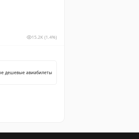
15.2K
(1.4%)
мые дешевые авиабилеты