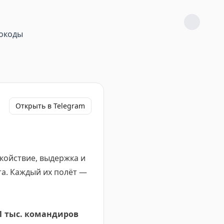
окоды
Открыть в Telegram
окойствие, выдержка и
а. Каждый их полёт —
1 тыс. командиров