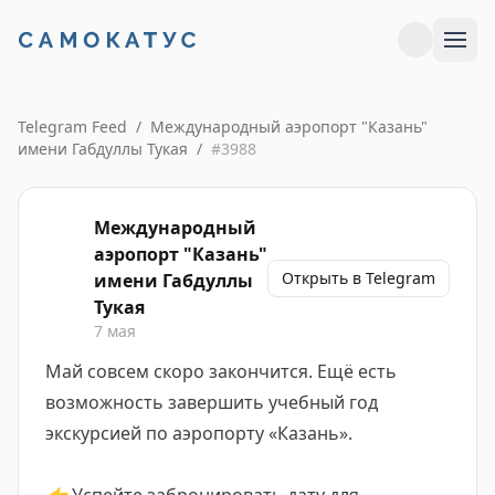
Telegram Feed
/
Международный аэропорт "Казань"
имени Габдуллы Тукая
/
#
3988
Международный
аэропорт "Казань"
Открыть в Telegram
имени Габдуллы
Тукая
7 мая
Май совсем скоро закончится. Ещё есть
возможность завершить учебный год
экскурсией по аэропорту «Казань».