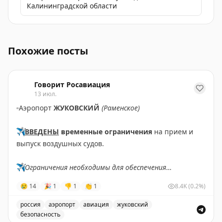
Калининградской области
Экскурсия по аэропорту Казань для завершения учебн
Похожие посты
Говорит Росавиация
13 июл.
▫️
Аэропорт
ЖУКОВСКИЙ
(Раменское)
✈️
ВВЕДЕНЫ
временные ограничения
на прием и
выпуск воздушных судов.
✈️
Ограничения необходимы для обеспечения
безопасности полетов.
😢
14
🎉
1
👎
1
👏
1
8.4K
(0.2%)
✈️
Говорит Росавиация
|
MАХ
россия
аэропорт
авиация
жуковский
безопасность