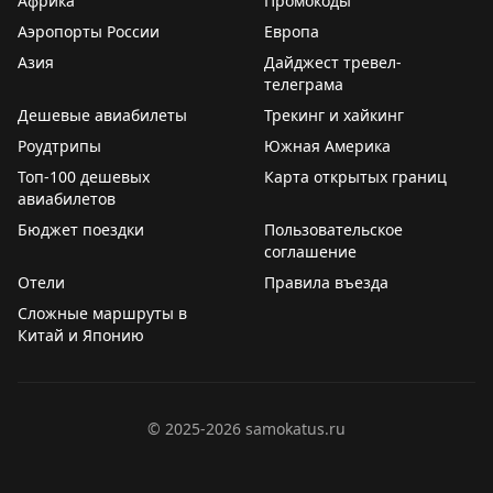
Африка
Промокоды
Аэропорты России
Европа
Азия
Дайджест тревел-
телеграма
Дешевые авиабилеты
Трекинг и хайкинг
Роудтрипы
Южная Америка
Топ-100 дешевых
Карта открытых границ
авиабилетов
Бюджет поездки
Пользовательское
соглашение
Отели
Правила въезда
Сложные маршруты в
Китай и Японию
©
2025-2026
samokatus.ru