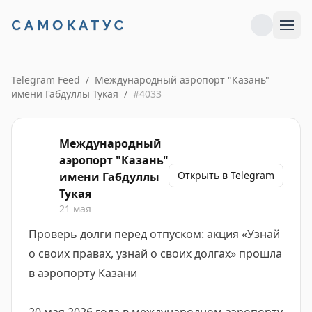
Telegram Feed
/
Международный аэропорт "Казань"
имени Габдуллы Тукая
/
#
4033
Международный
аэропорт "Казань"
Открыть в Telegram
имени Габдуллы
Тукая
21 мая
Проверь долги перед отпуском: акция «Узнай
о своих правах, узнай о своих долгах» прошла
в аэропорту Казани