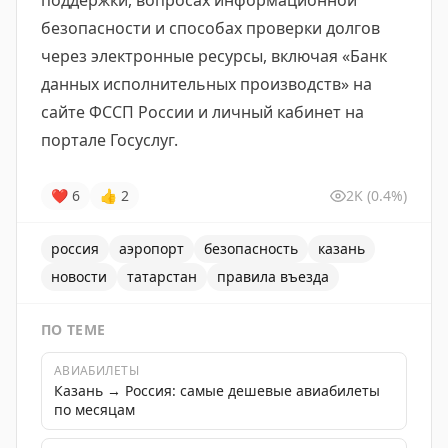
поддержки, вопросах информационной
безопасности и способах проверки долгов
через электронные ресурсы, включая «Банк
данных исполнительных производств» на
сайте ФССП России и личный кабинет на
портале Госуслуг.
❤
6
👍
2
2K
(0.4%)
россия
аэропорт
безопасность
казань
новости
татарстан
правила въезда
ПО ТЕМЕ
АВИАБИЛЕТЫ
Казань → Россия: самые дешевые авиабилеты
по месяцам